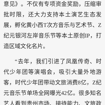
意见》。不仅有专项资金奖励，压缩审
批时限，还大力支持本土演艺生态发
展，孵化黄小西T次方音乐与艺术节、Z
纪元银河左岸音乐节等本土原创IP，打
造区域文化名片。
“去年，我们引进了凤凰传奇、时
代少年团等演唱会，吸引大量外地游
客，时代少年团带动文旅消费8亿，Z纪
元音乐节单场全网曝光42亿。很多知名
艺人看到贵州市场、接待能力、文旅政