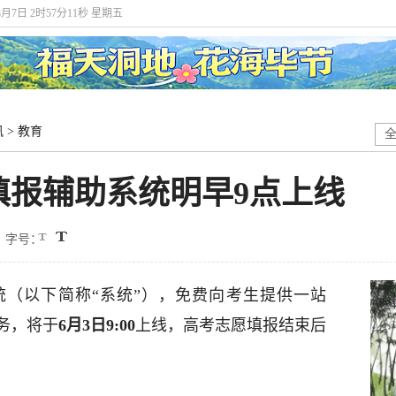
8月7日 2时57分12秒 星期五
讯
>
教育
填报辅助系统明早9点上线
字号：
统（以下简称“系统”），免费向考生提供一站
务，将于
6月3日9:00
上线，高考志愿填报结束后