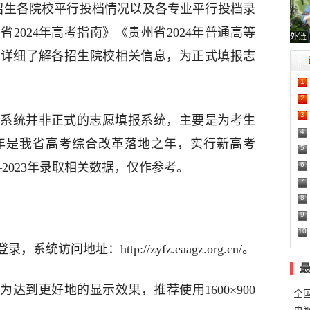
招生各院校平行投档情况以及各专业平行投档录
2024年高考指南》《贵州省2024年普通高等
外链
更详细了解各招生院校相关信息，为正式填报志
1
2
3
系统并非正式的志愿填报系统，主要是为考生
4
年是我省高考综合改革落地之年，实行新高考
5
6
1—2023年录取相关数据，仅作参考。
7
8
9
10
问地址：http://zyfz.eaagz.org.cn/。
达到更好地的显示效果，推荐使用1600×900
全