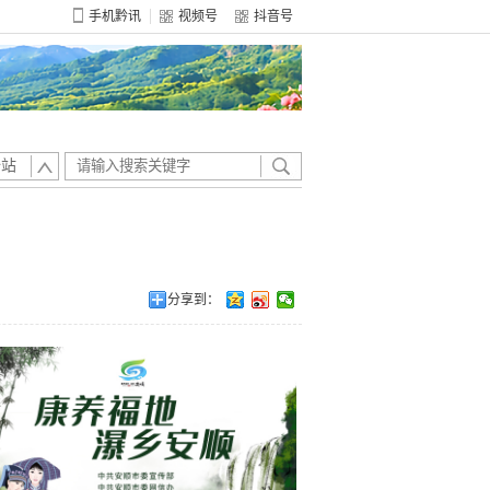
手机黔讯
视频号
抖音号
全站
分享到：