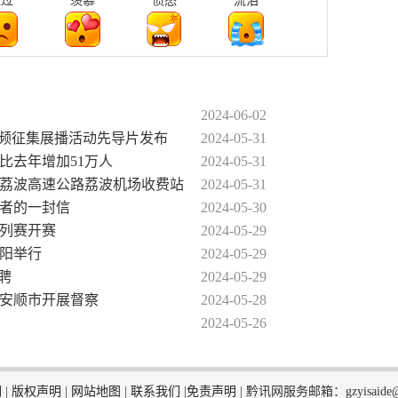
难过
羡慕
愤怒
流泪
2024-06-02
短视频征集展播活动先导片发布
2024-05-31
，比去年增加51万人
2024-05-31
至荔波高速公路荔波机场收费站
2024-05-31
作者的一封信
2024-05-30
系列赛开赛
2024-05-29
贵阳举行
2024-05-29
招聘
2024-05-29
驻安顺市开展督察
2024-05-28
2024-05-26
们
|
版权声明
|
网站地图
|
联系我们
|
免责声明
|
黔讯网服务邮箱：gzyisaide@