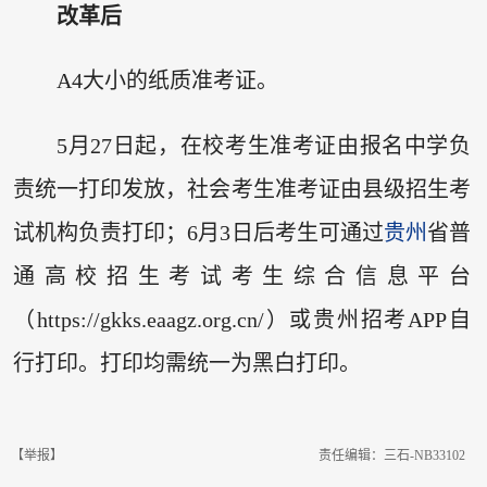
改革后
A4大小的纸质准考证。
5月27日起，在校考生准考证由报名中学负
责统一打印发放，社会考生准考证由县级招生考
试机构负责打印；6月3日后考生可通过
贵州
省普
通高校招生考试考生综合信息平台
（https://gkks.eaagz.org.cn/）或贵州招考APP自
行打印。打印均需统一为黑白打印。
【举报】
责任编辑：三石-NB33102