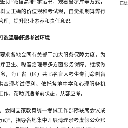
签订“诚信高考”承诺书、观看警示片等方式，
违法
生树立正确的价值观和考试观，自觉抵制舞弊行
管理，提升职业素养和责任意识。
打造温馨舒适考试环境
要求各地会同有关部门加大服务保障力度，为
医疗卫生、噪音治理等多方面服务保障。继续做
务，为11省（区）共15名盲人考生专门命制盲
提供合理考试便利。依托各地中学和心理服务机
工作，帮助调适考前状态，从容应考。
动”。会同国家教育统一考试工作部际联席会议成
航行动”，指导各地集中开展清理涉考虚假公众账