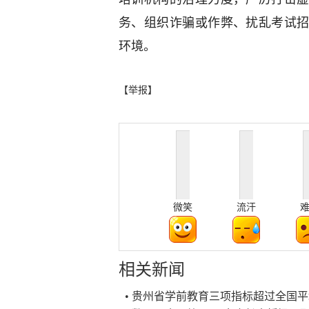
务、组织诈骗或作弊、扰乱考试
环境。
【举报】
微笑
流汗
相关新闻
• 贵州省学前教育三项指标超过全国