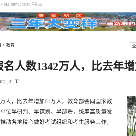
8月6日 18时2分34秒 星期四
讯
>
教育
报名人数1342万人，比去年增
字号：
342万人，比去年增加51万人。教育部会同国家教
员单位早研判、早谋划、早部署，统筹高质量发
极推动各地精心做好考试组织和考生服务工作，
。