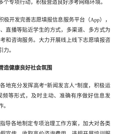
多个专项行动，积极营造良好涉考网络环境。
积极开发完善志愿填报信息服务平台（App），
频、直播等贴近学生的方式，多渠道、多方式为
参考和咨询服务。大力开展线上线下志愿填报咨
引力。
营造健康良好社会氛围
各地充分发挥高考“新闻发言人”制度，积极运
视频等形式，及时主动、准确有序做好信息发
作。
指导各地制定专项治理工作方案，加大对各类
虚假宣传、收取高价咨询费用、违规开展培训服