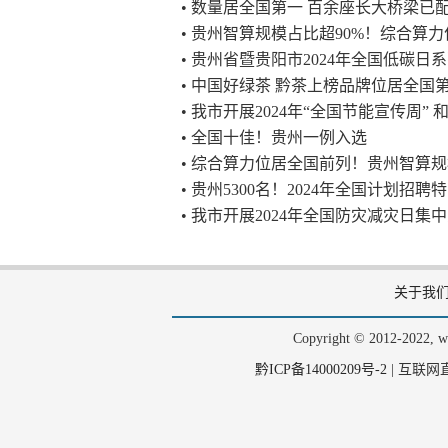
• 数量居全国第一 百余座长大桥梁已
• 贵州智算规模占比超90%！综合算
• 贵州省暨贵阳市2024年全国低碳日
• 中国好绿茶 黔茶上榜品牌位居全国
• 我市开展2024年“全国节能宣传周” 
• 全国十佳！贵州一例入选
• 综合算力位居全国前列！贵州智算规
• 贵州5300名！2024年全国计划招聘
• 我市开展2024年全国防灾减灾日集
关于我
Copyright © 2012-202
黔ICP备14000209号-2
|
互联网直播