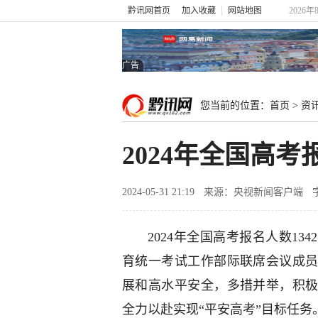
黔讯网首页
加入收藏
网站地图
2026年
广告
您当前的位置：
首页
>
资
2024年全国高考
2024-05-31 21:19
来源：央视新闻客户端
2024年全国高考报名人数1
育统一考试工作部际联席会议成
展和高水平安全，多措并举，积
全力以赴实现“平安高考”目标任务