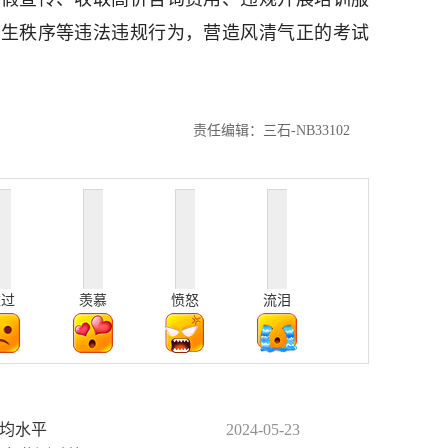
招生秩序等违法违规行为，营造风清气正的考试
责任编辑：三石-NB33102
难过
羡慕
愤怒
流泪
平均水平
2024-05-23