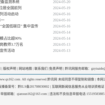
配备监测系统
2024-05-20
力位居全国前列
2024-05-19
系列活动启动
2024-05-16
第一
2024-05-16
和“全国低碳日” 集中宣传
2024-05-16
2024-05-14
模占比超90%
2024-05-14
特岗教师3.7万名
2024-05-13
中宣传活动
2024-05-13
们
|
版权声明
|
网站地图
|
联系我们
|
免责声明
|
黔讯网服务邮箱：gzyisaide@
2, www.qx162.com. All rights reserved.黔讯网 未经同意不得复制和镜像 |
本网
备案号：黔ILS备201708030002 |
互联网新闻信息服务从业培训资格证
举报邮箱：qianxun162@163.com |
违法和不良信息举报电话:15519583885