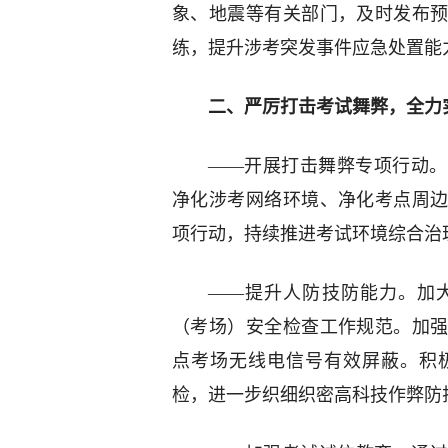
象、地震等有关部门，及时发布
练，提升涉考突发事件应急处置能
二、严厉打击考试舞弊，全力
——开展打击舞弊专项行动。
净化涉考网络环境、净化考点周
项行动，持续推进考试环境综合治
——提升人防技防能力。加
（考场）安全检查工作规范。加
点考场无线电信号有效屏蔽。积
检，进一步织细织密高科技作弊防