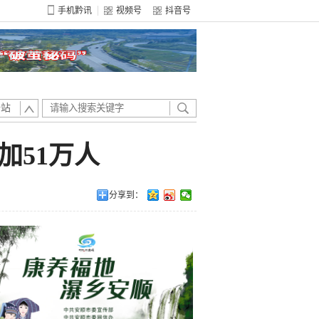
手机黔讯
视频号
抖音号
全站
加51万人
分享到：