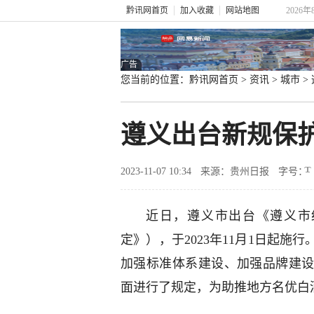
黔讯网首页
加入收藏
网站地图
2026
广告
您当前的位置：
黔讯网首页
>
资讯
>
城市
>
遵义出台新规保
2023-11-07 10:34
来源：贵州日报
字号：
近日，遵义市出台《遵义市
定》），于2023年11月1日起施
加强标准体系建设、加强品牌建
面进行了规定，为助推地方名优白