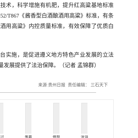
治技术，科学增施有机肥，提升红高粱基地标准
2/T867《酱香型白酒酿酒用高粱》标准，有条
白酒用高粱》内控质量标准，有效保障了优质白
台实施，是促进遵义地方特色产业发展的立法
量发展提供了法治保障。（记者 孟锦群）
来源:贵州日报 责任编辑： 三石天下
难过
羡慕
愤怒
流泪