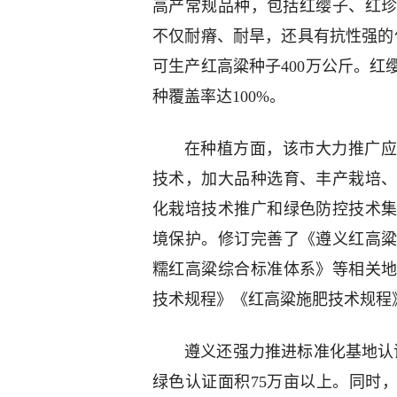
高产常规品种，包括红缨子、红珍
不仅耐瘠、耐旱，还具有抗性强的
可生产红高粱种子400万公斤。
种覆盖率达100%。
在种植方面，该市大力推广应
技术，加大品种选育、丰产栽培
化栽培技术推广和绿色防控技术
境保护。修订完善了《遵义红高
糯红高粱综合标准体系》等相关地
技术规程》《红高粱施肥技术规程
遵义还强力推进标准化基地认
绿色认证面积75万亩以上。同时