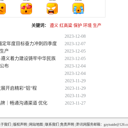
关键词：
遵义
红高粱
保护
环境
生产
2023-12-08
义锚定年度目标奋力冲刺四季度
2023-12-07
忙生产
2023-12-05
——遵义着力建设铸牢中华民族
2023-12-05
录公布
2023-12-04
2023-12-04
2023-11-29
发展开启精彩“铝”程
2023-11-29
2023-11-29
品牌｜畅通沟通渠道 优化
2023-11-27
关于我们
|
版权声明
|
网站地图
|
联系我们
|
免责声明
|
黔讯网服务邮箱：gzyisaide@126.c