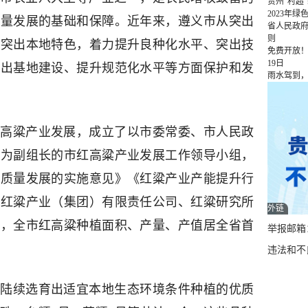
贵州“村超
2023年
质量发展的基础和保障。近年来，遵义市从突出
省人民政
则
、突出本地特色，着力提升良种化水平、突出技
免费开放！
19日
突出基地建设、提升规范化水平等方面保护和发
雨水驾到
高粱产业发展，成立了以市委常委、市人民政
长为副组长的市红高粱产业发展工作领导小组，
高质量发展的实施意见》《红粱产业产能提升行
义红粱产业（集团）有限责任公司、红粱研究所
外链
展，全市红高粱种植面积、产量、产值居全省首
举报邮箱：q
违法和不良
陆续选育出适宜本地生态环境条件种植的优质