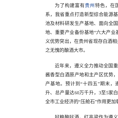
为了构建富有
贵州
特色，在
系，我省重点打造新型综合能源
池及材料研发生产基地、面向全
地、重要产业备份基地“六大产业
义优势突出，在贵州省现存白酒相关企
之无愧的酿酒大市。
近年来，遵义全力推动全国重
酱香型白酒原产地和主产区优势
产基地。预计到“十四五”期末，
升、总产量达60万千升，3至5家
全市工业经济的“压舱石”作用更加
好粮酿好酒，红高粱作为遵义