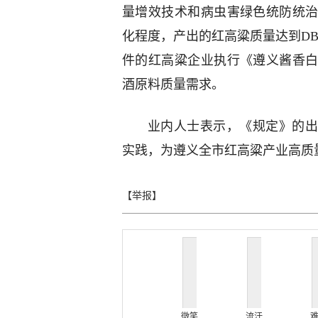
量增效技术和病虫害绿色统防统
化程度，产出的红高粱质量达到DB5
件的红高粱企业执行《遵义酱香
酒原料质量需求。
业内人士表示，《规定》的出
实践，为遵义全市红高粱产业高质
【举报】
微笑
流汗