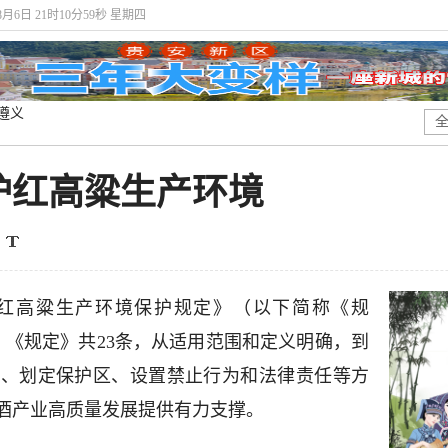
年8月6日 21时10分59秒 星期四
遵义
护红高粱生产环境
红高粱生产环境保护规定》（以下简称《规
行。《规定》共23条，从适用范围和定义明确，到
设、划定保护区、设置禁止行为和法律责任等方
酒产业高质量发展提供有力支撑。