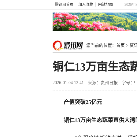
黔讯网首页
加入收藏
网站地图
2026年
广告
您当前的位置：
首页
>
资
铜仁13万亩生态
2026-01-04 12:41
来源：贵州日报
字号：
产值突破25亿元
铜仁13万亩生态蔬菜直供大湾