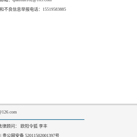
和不良信息举报电话：15519583885
126.com
法律顾问： 欧阳令狐 李丰
|
贵公网安备 52011502001397号