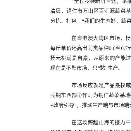
“全程冷链新鲜直送，采摘8
清晨，铜仁市万山区百汇源蔬菜
分拣、打包，“我们的生态好，蔬菜
在粤港澳大湾区市场，杨元
每斤单价还高出同类品种0.6至0.
杨元桃满是自豪，从原来的产能
现在是不愁市场，只“愁”生产。
市场反应就是产品最权威的
莞铜东西部协作则为铜仁蔬菜基地
+政府引导”，推动生产端与市场端
在这场跨越山海的接力中，