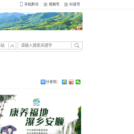
手机黔讯
视频号
抖音号
全站
分享到：