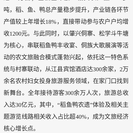
吨，稻、鱼、鸭总产量稳步提升，产业链各环节
产值较上年增长18%，直接带动参与农户户均增
收1200元。与此同时，以肇兴侗寨、松学斗牛塘
为核心，串联稻鱼鸭丰收宴、侗族大歌展演等活
动的农文旅融合模式蓬勃兴起，依托这一特色系
统与村寨联动，从江县宾馆酒店达300余家，2万
余名农村妇女投身旅游服务领域，在家门口找到
新舞台。全年接待游客300余万人次，旅游总收
入达30亿元，其中，“稻鱼鸭农遗”体验及相关主
题游览线路相关收入占比超40%，成为文旅经济
核心增长点。