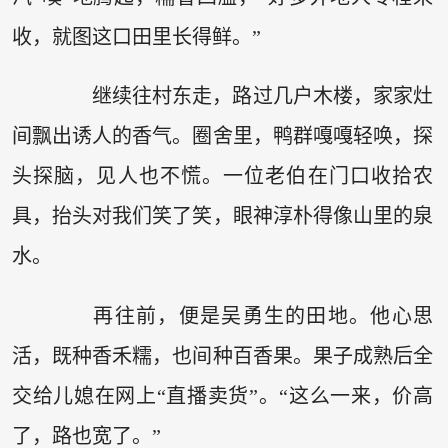
收，就图这口田里长得鲜。”
继续往村东走，路过几户木楼，家家灶
间飘出诱人的香气。圈舍里，鸭群嘎嘎轻唤，探
头探脑，见人也不慌。一位老伯在门口收拾农
具，抬头对我们笑了笑，眼神淳朴得像山里的泉
水。
再往前，便是吴勇生的田地。他心思
活，既种香禾糯，也间种百香果。果子成熟后全
交给儿媳在网上“直播卖货”。“这么一来，价高
了，路也宽了。”