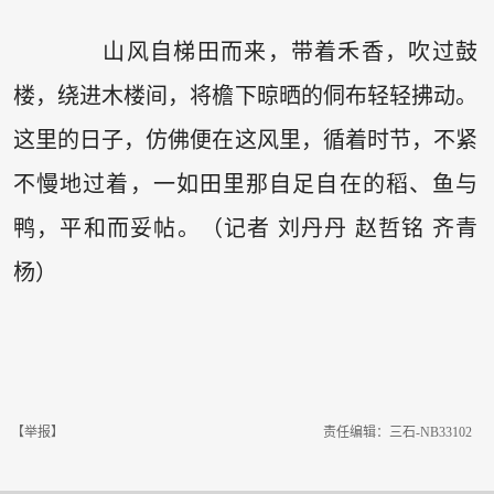
山风自梯田而来，带着禾香，吹过鼓
楼，绕进木楼间，将檐下晾晒的侗布轻轻拂动。
这里的日子，仿佛便在这风里，循着时节，不紧
不慢地过着，一如田里那自足自在的稻、鱼与
鸭，平和而妥帖。（记者 刘丹丹 赵哲铭 齐青
杨）
【举报】
责任编辑：三石-NB33102