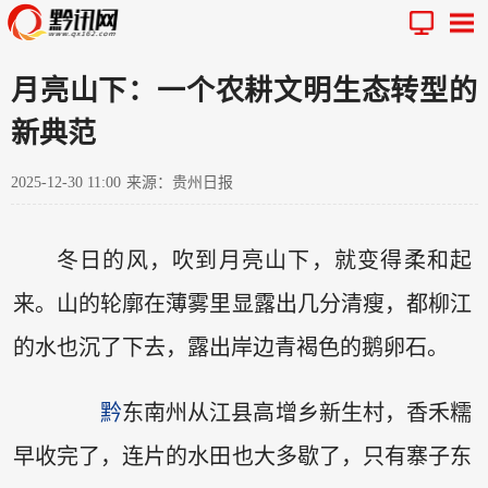
月亮山下：一个农耕文明生态转型的
新典范
2025-12-30 11:00
来源：贵州日报
冬日的风，吹到月亮山下，就变得柔和起
来。山的轮廓在薄雾里显露出几分清瘦，都柳江
的水也沉了下去，露出岸边青褐色的鹅卵石。
黔
东南州从江县高增乡新生村，香禾糯
早收完了，连片的水田也大多歇了，只有寨子东