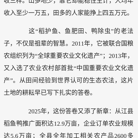
收三样。山多地少，靠它却能稳住生计，人均年
收入至少一万五，田多的人家能挣上四五万元。
这“稻护鱼、鱼肥田、鸭除虫”的老法
子，不仅是祖辈的智慧。2011年，它被联合国粮
农组织列为“全球重要农业文化遗产”；2013年，
又入选了农业农村部首批“中国重要农业文化遗
产”。从田间经验到世界认可的生态农法，这片
土地的耕耘早已写下扎实的答卷。
2025年，这份答卷又添了新章：从江县
稻鱼鸭推广面积达12.9万亩，企业订单农业规模
达5.6万亩；全县全年加工相关农产品2600多