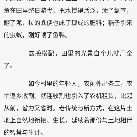
鱼在田里整日游弋，把水搅得活泛，添了氧气，
翻了泥，拉的粪便也成了现成的肥料；稻子引来
的虫蚁，刚好喂了鱼鸭。
这般搭配，田里的光景自个儿就周全
了。
如今村里的年轻人，农闲外出务工，农
忙返乡收割。就连收割也引入了农机租赁，比起
从前，省力又省时。老传统与新方式，在这片土
地上自然地衔接、生长，延续着那份与土地相伴
的智慧与生计。