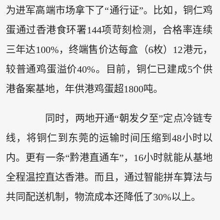
为进军高端市场拿下了“通行证”。比如，铜仁鸡
蛋通过香港食环署144项苛刻检测，合格率连续
三年达100%，终端售价达每盒（6枚）12港元，
较普通鸡蛋溢价40%。目前，铜仁已建成5个供
港备案基地，年供港鸡蛋超1800吨。
同时，两地开通“朝发夕至”定点冷链专
线，将铜仁到东莞的运输时间压缩到48小时以
内。更有一条“黔港直通车”，16小时就能从基地
全程温控直达香港。而且，通过智能拼车算法与
共同配送机制，物流成本还降低了30%以上。