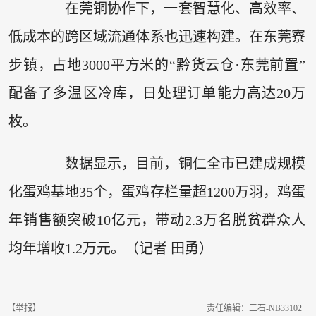
在莞铜协作下，一套智慧化、高效率、
低成本的跨区域流通体系也迅速构建。在东莞寮
步镇，占地3000平方米的“黔货云仓·东莞前置”
配备了多温区冷库，日处理订单能力高达20万
枚。
数据显示，目前，铜仁全市已建成规模
化蛋鸡基地35个，蛋鸡存栏量超1200万羽，鸡蛋
年销售额突破10亿元，带动2.3万名脱贫群众人
均年增收1.2万元。（记者 田勇）
【举报】
责任编辑：三石-NB33102