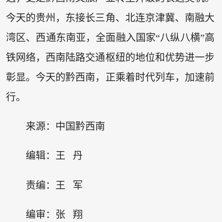
今天的贵州，东接长三角、北连京津冀、南融大
湾区、西通东南亚，全面融入国家“八纵八横”高
铁网络，西南陆路交通枢纽的地位和优势进一步
彰显。今天的黔西南，正乘着时代列车，加速前
行。
来源：中国黔西南
编辑：王 丹
责编：王 军
编审：张 翔