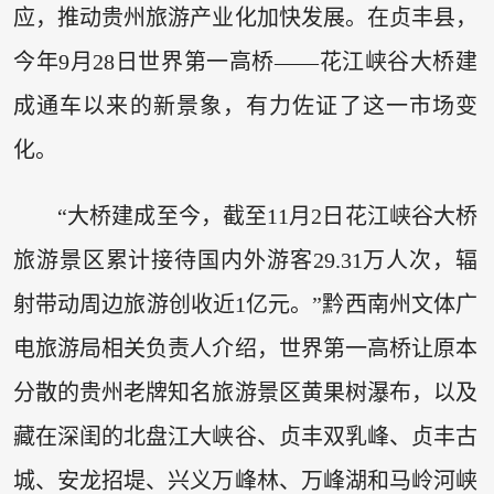
应，推动贵州旅游产业化加快发展。在贞丰县，
今年9月28日世界第一高桥——花江峡谷大桥建
成通车以来的新景象，有力佐证了这一市场变
化。
“大桥建成至今，截至11月2日花江峡谷大桥
旅游景区累计接待国内外游客29.31万人次，辐
射带动周边旅游创收近1亿元。”黔西南州文体广
电旅游局相关负责人介绍，世界第一高桥让原本
分散的贵州老牌知名旅游景区黄果树瀑布，以及
藏在深闺的北盘江大峡谷、贞丰双乳峰、贞丰古
城、安龙招堤、兴义万峰林、万峰湖和马岭河峡