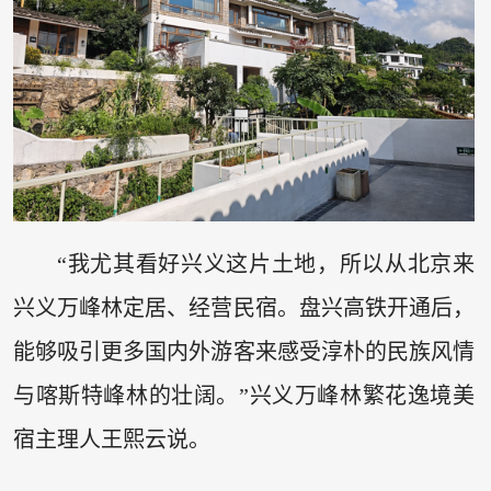
“我尤其看好兴义这片土地，所以从北京来
兴义万峰林定居、经营民宿。盘兴高铁开通后，
能够吸引更多国内外游客来感受淳朴的民族风情
与喀斯特峰林的壮阔。”兴义万峰林繁花逸境美
宿主理人王熙云说。