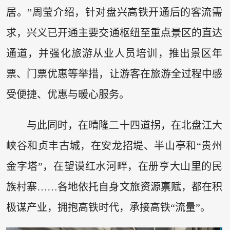
居。”周莹介绍，针对盘兴高铁开通后的客流需
求，兴义已开通主要交通枢纽至重点景区的直达
通道，并强化旅游从业人员培训，推出景区年
票、门票优惠等举措，让游客在旅游全过程中感
受便捷、优惠与暖心服务。
与此同时，在晴隆二十四道拐，在北盘江大
峡谷和贞丰古城，在安龙招堤、半山亭和“贵州
金字塔”，在望谟红水河畔，在册亨大山里的民
族村寨……各地依托自身文旅资源禀赋，都在积
极谋产业，拥抱高铁时代，承接高铁“流量”。