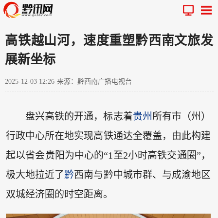
高铁越山河，速度重塑黔西南文旅发
展新坐标
2025-12-03 12:26
来源：黔西南广播电视台
盘兴高铁的开通，标志着
贵州
所有市（州）
行政中心所在地实现高铁通达全覆盖，由此构建
起以省会贵阳为中心的“1至2小时高铁交通圈”，
极大地拉近了
黔
西南与黔中城市群、与成渝地区
双城经济圈的时空距离。