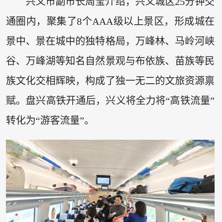
兴义市副市长周莹介绍，兴义城区25分钟交
通圈内，聚集了8个AAA级以上景区，形成城在
景中、景在城中的独特格局，万峰林、马岭河峡
谷、万峰湖等知名自然景观与布依族、苗族等民
族文化交相辉映，构成了独一无二的文旅资源禀
赋。盘兴高铁开通后，兴义将全力将“高铁流量”
转化为“游客流量”。