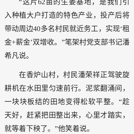
“这片62亩的生姜基地，是我们引
入种植大户打造的特色产业，投产后将
带动周边40多名村民就近务工，实现‘租
金+薪金’双增收。”笔架村党支部书记潘
希凡说。
在香炉山村，村民潘荣祥正驾驶旋
耕机在水田里匀速前行。泥浆翻涌间，
一块块板结的田地变得松软平整。“趁
天好，赶紧把田整出来，心里才踏实，
就等着下秧了。”他笑着说。