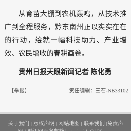
从育苗大棚到农机轰鸣，从技术推
广到全程服务，黔东南州正以实实在在
的行动，绘就一幅科技助力、产业增
效、农民增收的春耕画卷。
贵州
日报天眼新闻记者 陈化勇
【举报】
责任编辑：三石-NB33102
关于我们
|
版权声明
|
网站地图
|
联系我们
|
免责声