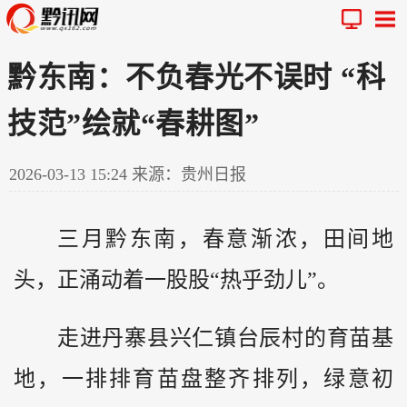
黔东南：不负春光不误时 “科
技范”绘就“春耕图”
2026-03-13 15:24
来源：贵州日报
三月
黔
东南，春意渐浓，田间地
头，正涌动着一股股“热乎劲儿”。
走进丹寨县兴仁镇台辰村的育苗基
地，一排排育苗盘整齐排列，绿意初