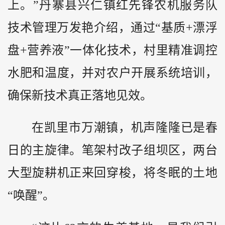
上。”丹寨县兴仁镇红先锋农机服务队
技术管理万发艳介绍，通过“基质+漂浮
盘+营养液”一体化技术，村里精准调控
水肥和温度，并对农户开展系统培训，
确保新技术真正落地见效。
在凯里市万潮镇，机声隆隆已是春
日的主旋律。笔架村改子组坝区，两台
大型旋耕机正来回穿梭，将冬眠的土地
“唤醒”。