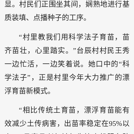
显。村民们正围坐其间，娴熟地进行基
质装填、点播种子的工序。
“村里教我们用科学法子育苗，苗
齐苗壮，心里踏实。”台辰村村民王秀
一边忙活，一边笑着说。她口中的“科
学法子”，正是村里今年大力推广的漂
浮育苗新模式。
“相比传统土育苗，漂浮育苗能有
效减少土传病害，出苗率稳定在95%以