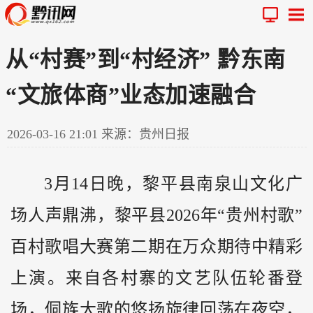
从“村赛”到“村经济” 黔东南
“文旅体商”业态加速融合
2026-03-16 21:01
来源：贵州日报
3月14日晚，黎平县南泉山文化广
场人声鼎沸，黎平县2026年“
贵州
村歌”
百村歌唱大赛第二期在万众期待中精彩
上演。来自各村寨的文艺队伍轮番登
场，侗族大歌的悠扬旋律回荡在夜空，