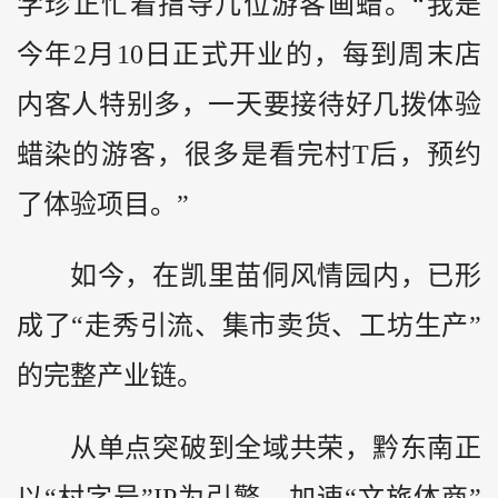
学珍正忙着指导几位游客画蜡。“我是
今年2月10日正式开业的，每到周末店
内客人特别多，一天要接待好几拨体验
蜡染的游客，很多是看完村T后，预约
了体验项目。”
如今，在凯里苗侗风情园内，已形
成了“走秀引流、集市卖货、工坊生产”
的完整产业链。
从单点突破到全域共荣，
黔
东南正
以“村字号”IP为引擎，加速“文旅体商”