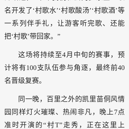
名开发了‘村歌水’‘村歌酸汤’‘村歌酒’等
一系列伴手礼，让游客听完歌、还能
把‘村歌’带回家。”
这场将持续至4月中旬的赛事，预
计将有100支队伍参与角逐，最终前40
名晋级复赛。
同一晚，百里之外的凯里苗侗风情
园同样灯火璀璨、热闹非凡，晚上7点
准时开演的“村T”走秀，正在这里上