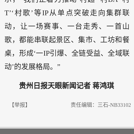
T’‘村歌’等IP从单点突破走向集群联
动，让一场赛事、一台走秀、一首山
歌，都能串联起景区、集市、工坊和餐
桌，形成‘一IP引爆、全链受益、全域联
动’的发展格局。”
贵州日报天眼新闻记者 蒋鸿琪
【举报】
责任编辑：三石-NB33102