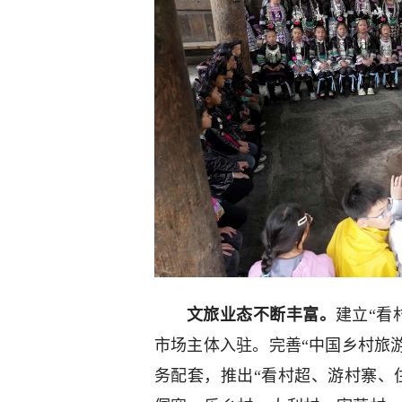
文旅业态不断丰富。
建立“看
市场主体入驻。完善“中国乡村旅
务配套，推出“看村超、游村寨、