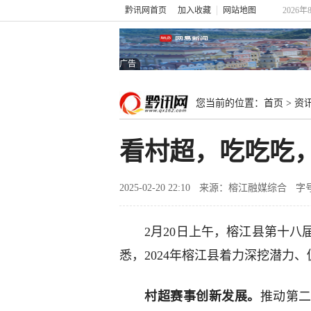
黔讯网首页
加入收藏
网站地图
2026年
广告
您当前的位置：
首页
>
资
看村超，吃吃吃，
2025-02-20 22:10
来源：榕江融媒综合
字
2月20日上午，榕江县第十
悉，2024年榕江县着力深挖潜力
村超赛事创新发展。
推动第二