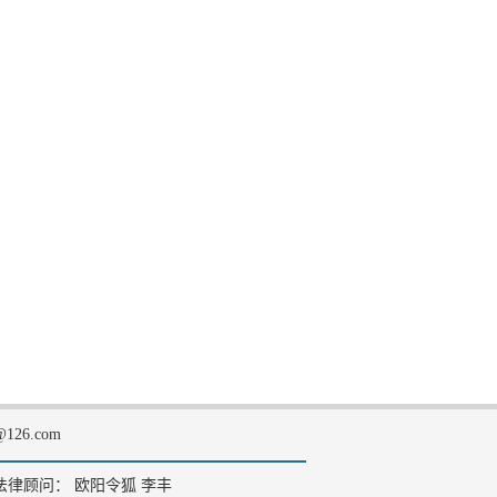
126.com
法律顾问： 欧阳令狐 李丰