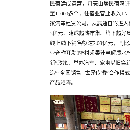
民宿建成运营，月亮山居民宿获评
至11000多个，住宿业营业收入1.
家汽车租赁公司，从高速自驾进入榕
5亿元。建成超嗨市集、线下超好
线上线下销售额达7.08亿元，同比
业合作开发的“村超果汁电解质水”
新”政策，举办汽车、家电以旧换新
造”“全国销售 ·世界传播”合作模
产品矩阵。