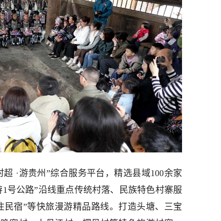
村超 ·游贵州”综合服务平台，精选县域100余家
游1号公路”沿线重点传统村落、民族特色村寨服
住民宿”等快旅漫游精品路线。打造头塘、三宝