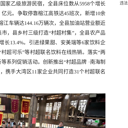
国家乙级旅游民宿，全县床位数从5958个增长
违法
71 亿元。争取停靠榕江高铁达45班次，新增10余
江车辆达144.16万辆次，全县加油站营业额近
集市，县乡村三级打造“村超村集”，全县农产品
增长13.4%。引进绿果甜、安美瑞等6家饮料企
“村超可乐”等村超联名饮料在线热销。落实“两
等系列促销活动。创新推出“村超品牌 ·南海制
式，携手大湾区11家企业共同打造31个村超联名