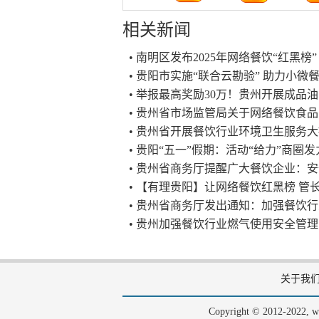
相关新闻
• 南明区发布2025年网络餐饮“红黑榜”
• 贵阳市实施“联合云勘验” 助力小
• 举报最高奖励30万！贵州开展成品
• 贵州省市场监管局关于网络餐饮食
• 贵州省开展餐饮行业环境卫生服务
• 贵阳“五一”假期：活动“给力”商圈
• 贵州省商务厅提醒广大餐饮企业：安
• 【有理贵阳】让网络餐饮红黑榜 管
• 贵州省商务厅发出通知：加强餐饮
• 贵州加强餐饮行业燃气使用安全管理
关于我
Copyright © 2012-202