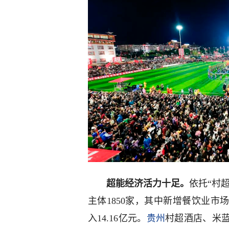
超能经济活力十足。
依托“村
主体1850家，其中新增餐饮业市
入14.16亿元。
贵州
村超酒店、米蓝