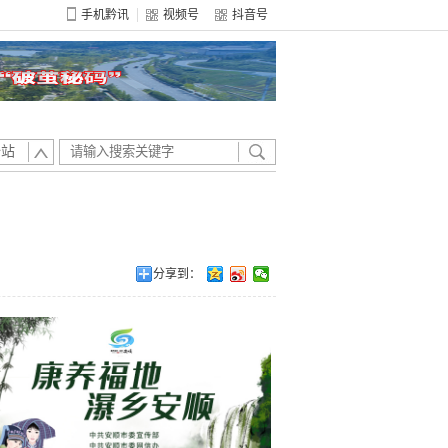
手机黔讯
视频号
抖音号
全站
分享到：