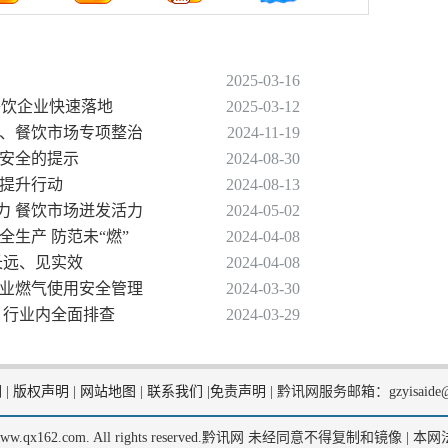
2025-03-16
微餐饮企业快速落地
2025-03-12
油、餐饮市场专项整治
2024-11-19
品安全的提示
2024-08-30
大提升行动
2024-08-13
发力 餐饮市场迸发活力
2024-05-02
全生产 防范未“燃”
2024-04-08
长远、见实效
2024-04-08
行业燃气使用安全管理
2024-03-30
 行业内全面排查
2024-03-29
们
|
版权声明
|
网站地图
|
联系我们
|
免责声明
|
黔讯网服务邮箱：gzyisaide@
2, www.qx162.com. All rights reserved.黔讯网 未经同意不得复制和镜像 |
本网