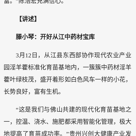
富。”陈浩宏充满信心。
【讲述】
滕小琴：开好从江中药材宝库
3月12日，从江县东西部协作现代农业产业
园淫羊藿标准化育苗基地内，一簇簇中药材淫羊
藿叶绿枝茂，盛开着形如白色风车一样的小花，
长势良好，富有生机。
“这是我们与佛山共建的现代化育苗基地之
一，控温、浇水、施肥都采用智能化管理，极大
地提高了育苗成功率。”贵州兴创大健康产业发