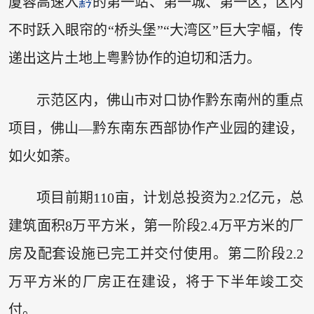
厦蓉高速入
黔
的第一站、第一城、第一区，区内
不时跃入眼帘的“桥头堡”“大湾区”巨大字幅，传
递出这片土地上粤黔协作的迫切和活力。
示范区内，佛山市对口协作黔东南州的重点
项目，佛山—黔东南东西部协作产业园的建设，
如火如荼。
项目前期110亩，计划总投资为2.2亿元，总
建筑面积8万平方米，第一阶段2.4万平方米的厂
房及配套设施已完工并交付使用。第二阶段2.2
万平方米的厂房正在建设，将于下半年竣工交
付。