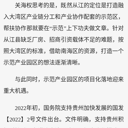
关海权思考的是，既然从江的定位是打造融
入大湾区产业链分工和产业协作配套的示范区，
帮扶协作那就要在“示范”上下功夫做文章。针对
从江县缺乏厂房、招商引资载体不足的难题，按
照大湾区的标准，借助南海区的资源，打造一个
示范产业园区的想法逐渐清晰。
与此同时，示范产业园区的项目化落地迎来
重大机遇。
2022年初，国务院支持贵州加快发展的国发
【2022】2号文件出台。文件明确，支持贵州积