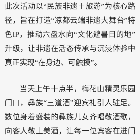
此次活动以“民族非遗＋旅游”为核心路
径，旨在打造“凉都云端非遗大舞台”特
色IP，推动六盘水向“文化避暑目的地”
升级，让非遗在活态传承与沉浸体验中
真正实现“在身边、可触摸”。
当天上午十点半，梅花山精灵乐园
门口，彝族“三道酒”迎宾礼引人驻足。
数位身着盛装的彝族儿女齐唱敬酒歌，
向客人敬上美酒，让每一位宾客在进门