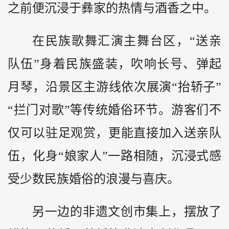
之前便沉浸于彝家的热情与酒香之中。
在民族歌舞汇演主舞台区，“送亲
队伍”身着民族盛装，吹响长号、弹起
月琴，沿景区主游线依次展演“抬轿子”
“拦门对歌”等传统婚俗环节。游客们不
仅可以驻足观赏，更能直接加入送亲队
伍，化身“娘家人”一路相随，沉浸式感
受少数民族婚俗的浪漫与喜庆。
另一边的非遗文创市集上，摆放了