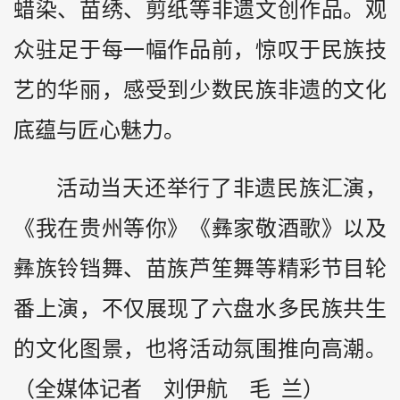
蜡染、苗绣、剪纸等非遗文创作品。观
众驻足于每一幅作品前，惊叹于民族技
艺的华丽，感受到少数民族非遗的文化
底蕴与匠心魅力。
活动当天还举行了非遗民族汇演，
《我在
贵州
等你》《彝家敬酒歌》以及
彝族铃铛舞、苗族芦笙舞等精彩节目轮
番上演，不仅展现了六盘水多民族共生
的文化图景，也将活动氛围推向高潮。
（全媒体记者 刘伊航 毛 兰）