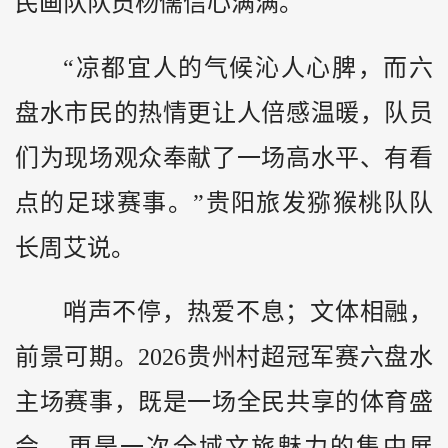
民画队队员杨儒信心满满。
“凉都宜人的气候沁人心脾，而六
盘水市民的热情更让人倍感温暖，队员
们为现场观众奉献了一场高水平、有看
点的足球赛事。”贵阳旅发猕猴桃队队
长周艾说。
哨声不停，热爱不息；文体相融，
前景可期。2026贵州村超冠军赛六盘水
主场赛事，既是一场全民共享的体育盛
会，更是一次全域文旅魅力的集中展