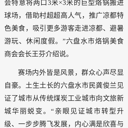
会特意将两口3米×3米的巨型烙锅搬进
球场，借助村超超高人气，推广凉都特
色美食，吸引更多游客走进凉都、避暑
游玩、休闲度假。”六盘水市烙锅美食
商会会长王芬介绍说。
赛场内外皆是风景，群众心声尽显
自豪。土生土长的六盘水市民龚俊兰见
证了城市从传统煤炭工业城市向文旅新
城华丽蜕变。“亲眼见证城市转型升
级、一步步腾飞发展，内心满是欣喜与