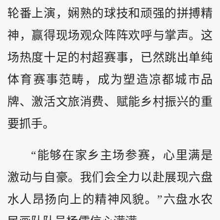
轮番上演，娴熟的球技和顽强的拼搏精
神，赢得现场观众阵阵欢呼与掌声。这
场热度十足的村超赛事，已然跳出单纯
体育赛事范畴，成为塑造凉都城市品
牌、激活文旅消费、赋能乡村振兴的重
要抓手。
“能够在家乡主场参赛，心里满是
激动与自豪。我们会全力以赴展现六盘
水人昂扬向上的精神风貌。”六盘水农