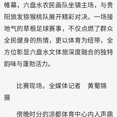
帷幕，六盘水农民画队坐镇主场，与贵
阳旅发猕猴桃队展开精彩对决。一场接
地气的草根足球赛事，不仅点燃了群众
全民健身的热情，更以体育为纽带，全
方位彰显六盘水文体旅深度融合的独特
韵味与蓬勃活力。
比赛现场。全媒体记者 黄蜀锦
摄
傍晚时分的凉都体育中心内人声鼎