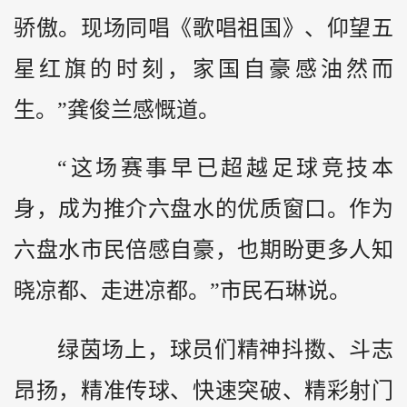
骄傲。现场同唱《歌唱祖国》、仰望五
星红旗的时刻，家国自豪感油然而
生。”龚俊兰感慨道。
“这场赛事早已超越足球竞技本
身，成为推介六盘水的优质窗口。作为
六盘水市民倍感自豪，也期盼更多人知
晓凉都、走进凉都。”市民石琳说。
绿茵场上，球员们精神抖擞、斗志
昂扬，精准传球、快速突破、精彩射门