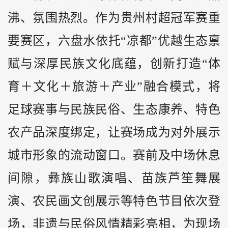
沸、氛围热烈。作为贵州村超冠军赛重
要赛区，六盘水依托“凉都”优越生态禀
赋与深厚民族文化底蕴，创新打造“体
育＋文化＋旅游＋产业”融合模式，将
足球赛事与民族民俗、生态康养、特色
农产品深度绑定，让赛场成为对外展示
城市形象的流动窗口。赛前及中场休息
间隙，彝族山歌演唱、苗族芦笙舞展
演、农民画文创展示等特色节目依次登
场，非遗与民俗风情精彩亮相，为现场