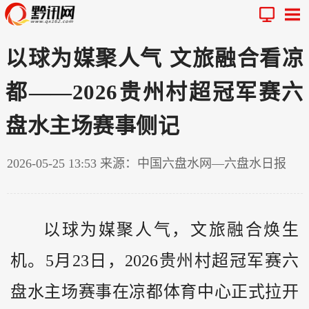
以球为媒聚人气 文旅融合看凉
都——2026贵州村超冠军赛六
盘水主场赛事侧记
2026-05-25 13:53
来源：中国六盘水网—六盘水日报
以球为媒聚人气，文旅融合焕生
机。5月23日，2026
贵州
村超冠军赛六
盘水主场赛事在凉都体育中心正式拉开