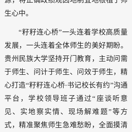
生心中。
“籽籽连心桥”一头连着学校高质量
发展，一头连着全体师生的美好期盼。
贵州民族大学坚持开门教育，主动问需
于师生、问计于师生、问效于师生，精
心打造“籽籽连心桥·书记校长有约”沟通
平台，学校领导班子通过“座谈听意
见、实地察实情、现场解难题”等方
式，精准聚焦师生急难愁盼，全面摸清