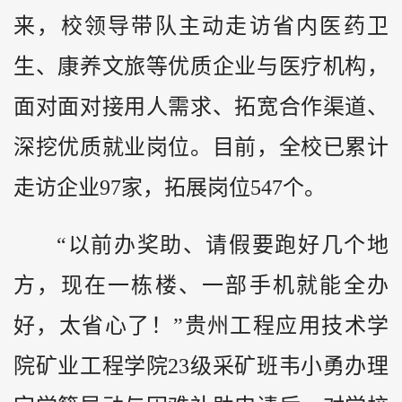
来，校领导带队主动走访省内医药卫
生、康养文旅等优质企业与医疗机构，
面对面对接用人需求、拓宽合作渠道、
深挖优质就业岗位。目前，全校已累计
走访企业97家，拓展岗位547个。
“以前办奖助、请假要跑好几个地
方，现在一栋楼、一部手机就能全办
好，太省心了！”贵州工程应用技术学
院矿业工程学院23级采矿班韦小勇办理