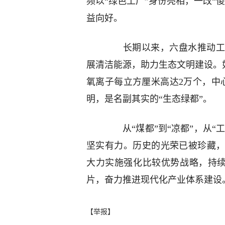
频以“绿色工厂”身份亮相，一改“
益向好。
长期以来，六盘水推动工业
展清洁能源，助力生态文明建设。
氧离子每立方厘米高达2万个，中心
明，是名副其实的“生态绿都”。
从“煤都”到“凉都”，从“工
坚实有力。历史的光荣已被珍藏
大力实施强化比较优势战略，持续擦
片，奋力推进现代化产业体系建设
【举报】