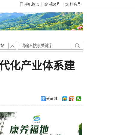
手机黔讯
视频号
抖音号
全站
代化产业体系建
分享到：