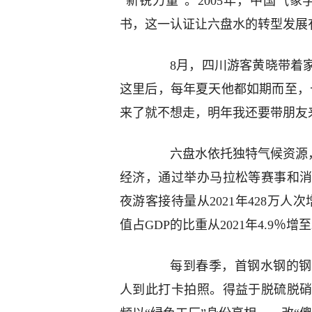
“新锐力量”。2005年，中国气
书，这一认证让六盘水的转型发展
8月，四川游客黄晓带着家人
这里后，每年夏天他都如期而至，
来了就不想走，明年我还要带朋友
六盘水依托独特气候资源，立
经济，通过举办马拉松等赛事和
夜游客接待量从2021年428万人
值占GDP的比重从2021年4.9％
每到春季，首钢水钢的钢轧
人到此打卡拍照。得益于脱硫脱