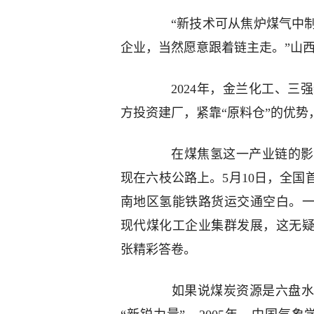
“新技术可从焦炉煤气中制
企业，当然愿意跟着链主走。”山
2024年，金兰化工、三强
方投资建厂，紧靠“原料仓”的优
在煤焦氢这一产业链的影响
现在六枝公路上。5月10日，全
南地区氢能铁路货运交通空白。一
现代煤化工企业集群发展，这无疑
张精彩答卷。
如果说煤炭资源是六盘水厚