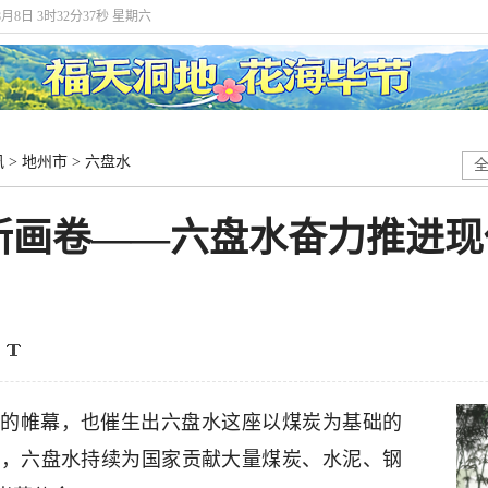
8月8日 3时32分38秒 星期六
讯
>
地州市
>
六盘水
新画卷——六盘水奋力推进现
化的帷幕，也催生出六盘水这座以煤炭为基础的
期，六盘水持续为国家贡献大量煤炭、水泥、钢