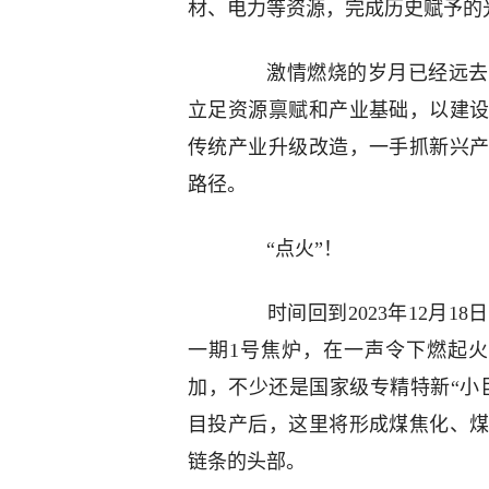
材、电力等资源，完成历史赋予的
激情燃烧的岁月已经远去，
立足资源禀赋和产业基础，以建
传统产业升级改造，一手抓新兴
路径。
“点火”！
时间回到2023年12月1
一期1号焦炉，在一声令下燃起火
加，不少还是国家级专精特新“小
目投产后，这里将形成煤焦化、
链条的头部。