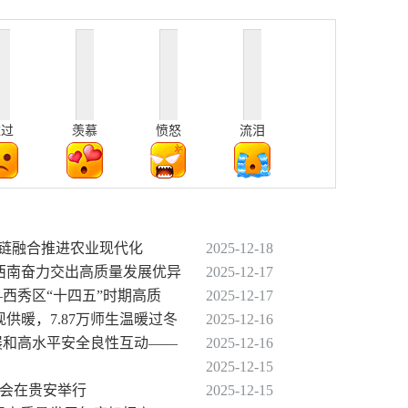
难过
羡慕
愤怒
流泪
全链融合推进农业现代化
2025-12-18
黔西南奋力交出高质量发展优异
2025-12-17
—西秀区“十四五”时期高质
2025-12-17
现供暖，7.87万师生温暖过冬
2025-12-16
发展和高水平安全良性互动——
2025-12-16
2025-12-15
流会在贵安举行
2025-12-15