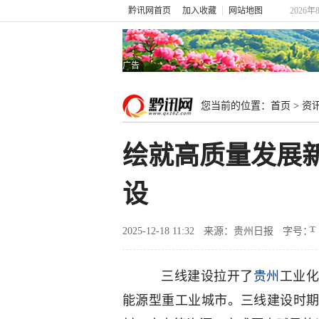
黔讯网首页
加入收藏
网站地图
2026年
广告
您当前的位置：
首页
>
资
绘就高质量发展
设
2025-12-18 11:32
来源：贵州日报
字号：
三线建设拉开了
贵州
工业
能源型重工业城市。三线建设时