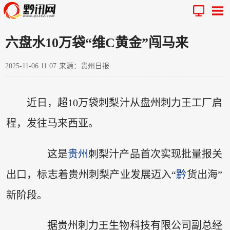
六盘水10万袋“维C黄金”闯马来
2025-11-06 11:07
来源：贵州日报
近日，超10万袋刺梨汁从盘州刺力王工厂启
程，发往马来西亚。
这是
贵州
刺梨汁产品首次实现批量报关
出口，标志着贵州刺梨产业发展迈入“
黔
货出海”
新阶段。
据贵州刺力王生物科技有限公司副总经