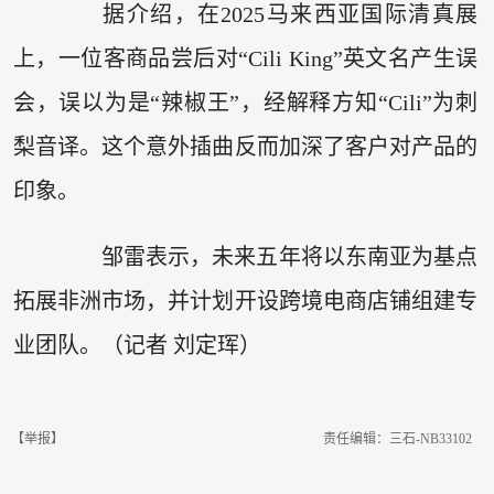
据介绍，在2025马来西亚国际清真展
上，一位客商品尝后对“Cili King”英文名产生误
会，误以为是“辣椒王”，经解释方知“Cili”为刺
梨音译。这个意外插曲反而加深了客户对产品的
印象。
邹雷表示，未来五年将以东南亚为基点
拓展非洲市场，并计划开设跨境电商店铺组建专
业团队。（记者 刘定珲）
【举报】
责任编辑：三石-NB33102