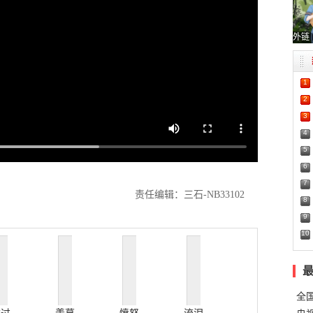
外链
1
2
3
4
5
6
7
责任编辑：三石-NB33102
8
9
10
全