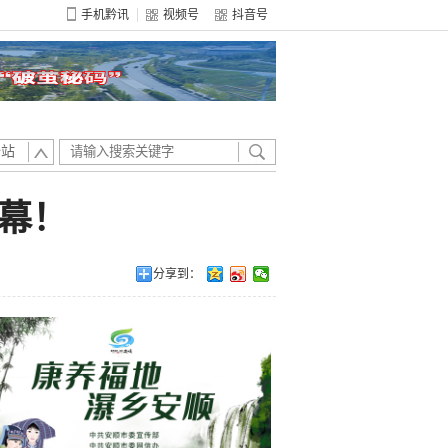
手机黔讯
视频号
抖音号
全站
启幕！
分享到：