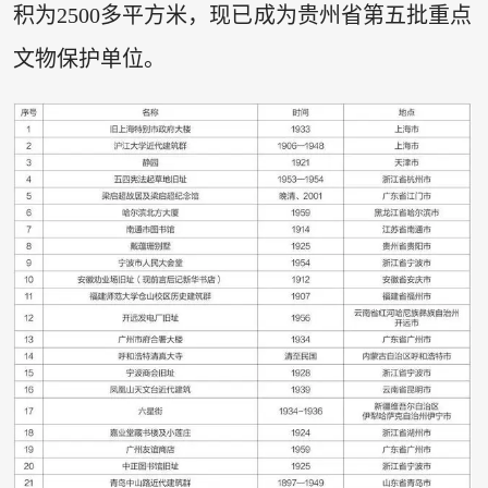
积为2500多平方米，现已成为贵州省第五批重点
文物保护单位。