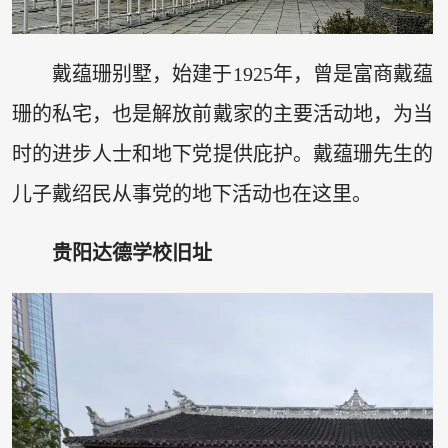
戴蕴珊别墅，始建于1925年，曾是富商戴蕴
珊的私宅，也是解放前戴家的主要活动地，为当
时的进步人士和地下党提供庇护。戴蕴珊先生的
儿子戴绍民从事党的地下活动也在这里。
贵阳达德学校旧址