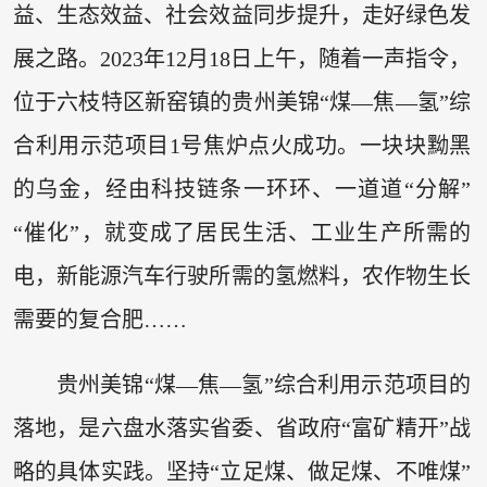
益、生态效益、社会效益同步提升，走好绿色发
展之路。2023年12月18日上午，随着一声指令，
位于六枝特区新窑镇的贵州美锦“煤—焦—氢”综
合利用示范项目1号焦炉点火成功。一块块黝黑
的乌金，经由科技链条一环环、一道道“分解”
“催化”，就变成了居民生活、工业生产所需的
电，新能源汽车行驶所需的氢燃料，农作物生长
需要的复合肥……
贵州美锦“煤—焦—氢”综合利用示范项目的
落地，是六盘水落实省委、省政府“富矿精开”战
略的具体实践。坚持“立足煤、做足煤、不唯煤”