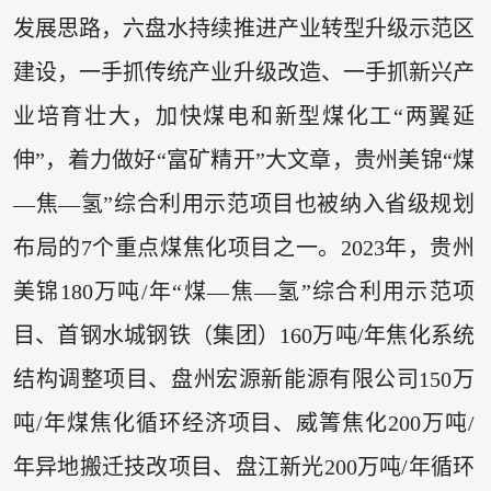
发展思路，六盘水持续推进产业转型升级示范区
建设，一手抓传统产业升级改造、一手抓新兴产
业培育壮大，加快煤电和新型煤化工“两翼延
伸”，着力做好“富矿精开”大文章，贵州美锦“煤
—焦—氢”综合利用示范项目也被纳入省级规划
布局的7个重点煤焦化项目之一。2023年，贵州
美锦180万吨/年“煤—焦—氢”综合利用示范项
目、首钢水城钢铁（集团）160万吨/年焦化系统
结构调整项目、盘州宏源新能源有限公司150万
吨/年煤焦化循环经济项目、威箐焦化200万吨/
年异地搬迁技改项目、盘江新光200万吨/年循环