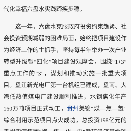
代化幸福六盘水实践蹄疾步稳。
这一年，六盘水克服政府投资约束趋紧、社
会投资预期减弱的困难局面，始终把项目建设作
为经济工作的主抓手，坚持每半年举办一次产业
转型升级暨“四化”项目建设观摩会，围绕“1+3”
重点工作的“3”，谋划和推动实施一批重大项
目。盘江新光电厂第一台机组已建成，盘南、大
湾低热值煤电厂建设顺利推进，水钢焦化年产
160万吨项目正式动工，
贵州
美锦“煤—焦—氢”
综合利用示范项目点火成功，总投资198亿元的