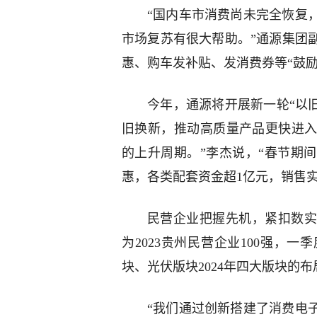
“国内车市消费尚未完全恢复
市场复苏有很大帮助。”通源集团
惠、购车发补贴、发消费券等“鼓
今年，通源将开展新一轮“以
旧换新，推动高质量产品更快进
的上升周期。”李杰说，“春节期
惠，各类配套资金超1亿元，销售实现
民营企业把握先机，紧扣数实
为2023贵州民营企业100强，
块、光伏版块2024年四大版块的
“我们通过创新搭建了消费电