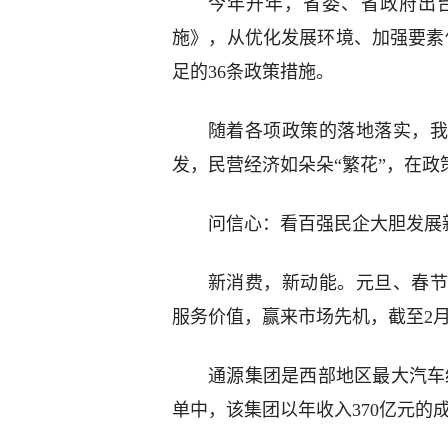
今年开年，省委、省政府出
施》，从优化发展环境、加强要素
足的36条政策措施。
随着各项政策的落地落实，我
发，民营经济如朵朵“繁花”，在政
问信心：看百强民企大胆发展
新消费，新动能。元旦、春
服务价值，赢来市场先机，截至2
通源集团是西部地区最大汽车经
单中，该集团以年收入370亿元