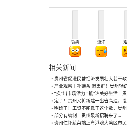
微笑
流汗
相关新闻
• 贵州省促进民营经济发展壮大若干
• 产业观察｜补链条 聚集群！贵州轻
• “换”出市场活力 “抵”达美好生活
• 定了！贵州又将新建一出省高速，设计
• 明确了！工资不能低于这个数，贵
• 部分有编制！贵州最新招聘来了→
• 贵州仁怀蔬菜端上粤港澳大湾区市