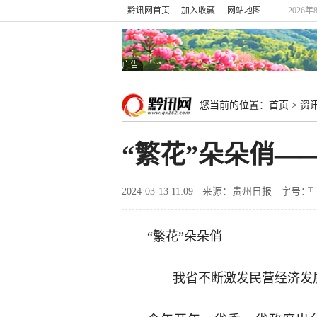
黔讯网首页
加入收藏
网站地图
2026年
广告
您当前的位置：
首页
>
资
“繁花”朵朵俏
2024-03-13 11:09
来源：贵州日报
字号：
“繁花”朵朵俏
——我省不断激发民营经济发