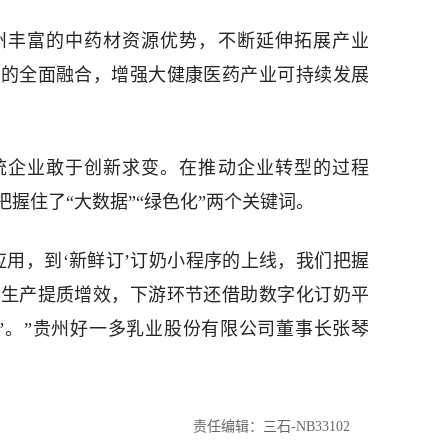
州丰富的中药材资源优势，不断延伸拓展产业
化的全面融合，增强大健康医药产业可持续发展
统企业敢于创新求变。在推动企业转型的过程
握住了“大数据”“绿色化”两个关键词。
应用，到‘新鲜订’订奶小程序的上线，我们把握
业生产提质增效，下游环节还借助数字化订奶平
家’。”贵州好一多乳业股份有限公司董事长张琴
责任编辑：三石-NB33102