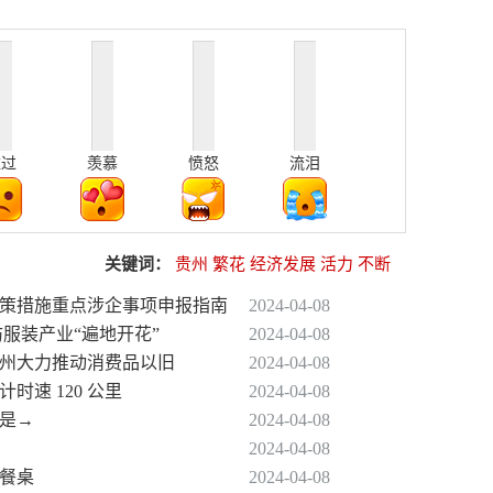
难过
羡慕
愤怒
流泪
关键词：
贵州
繁花
经济发展
活力
不断
政策措施重点涉企事项申报指南
2024-04-08
纺服装产业“遍地开花”
2024-04-08
｜贵州大力推动消费品以旧
2024-04-08
时速 120 公里
2024-04-08
州是→
2024-04-08
2024-04-08
民餐桌
2024-04-08