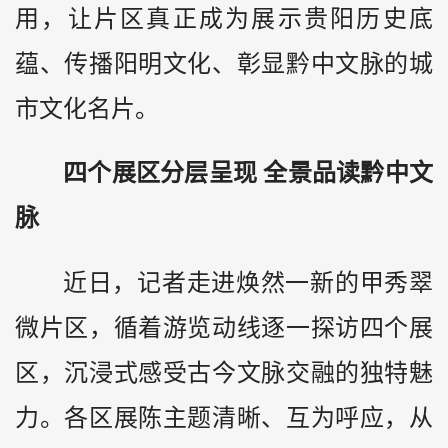
用，让片区真正成为展示贵阳历史底
蕴、传播阳明文化、彰显黔中文脉的城
市文化名片。
四个展区分层呈现 全景品读黔中文
脉
近日，记者走进焕然一新的甲秀翠
微片区，循着游览动线逐一探访四个展
区，沉浸式感受古今文脉交融的独特魅
力。各区展陈主题清晰、互为呼应，从