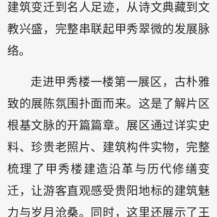
建筑变迁到名人足迹，从诗文典藏到文
教兴盛，完整串联起甲秀翠微的发展脉
络。
走进甲秀楼一楼第一展区，古朴雅
致的展陈氛围扑面而来。这是了解片区
根基文脉的开篇篇章。展区通过详实史
料、珍贵老照片、建筑构件实物，完整
梳理了甲秀楼建造沿革与历代修缮变
迁，让游客直观感受贵阳地标的建筑魅
力与岁月沧桑。同时，这里还展示了王