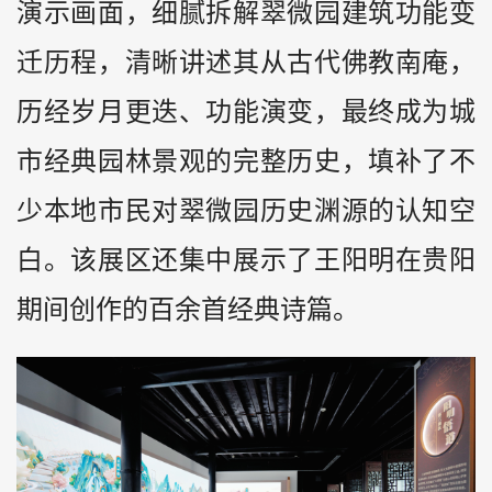
演示画面，细腻拆解翠微园建筑功能变
迁历程，清晰讲述其从古代佛教南庵，
历经岁月更迭、功能演变，最终成为城
市经典园林景观的完整历史，填补了不
少本地市民对翠微园历史渊源的认知空
白。该展区还集中展示了王阳明在贵阳
期间创作的百余首经典诗篇。