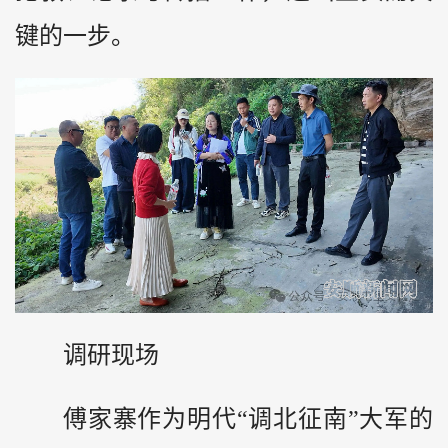
键的一步。
调研现场
傅家寨作为明代“调北征南”大军的