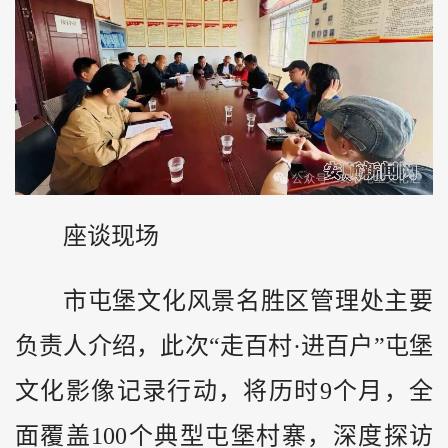
座谈现场
市屯堡文化风景名胜区管理处主要
负责人介绍，此次“走百村·进百户”屯堡
文化影像记录行动，将历时9个月，全
面覆盖100个典型屯堡村寨，深度探访