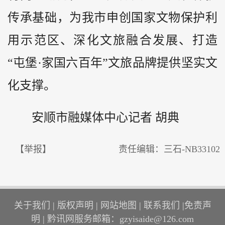
传承基础，为我市申创国家文物保护利
用示范区、深化文旅融合发展、打造
“屯堡·家国六百年”文旅品牌提供坚实文
化支撑。
安顺市融媒体中心记者
胡典
【举报】
责任编辑：三石-NB33102
关于我们
|
版权声明
|
网站地图
|
联系我们
|
免责声
明
|
黔讯网服务邮箱：gzyisaide@126.com