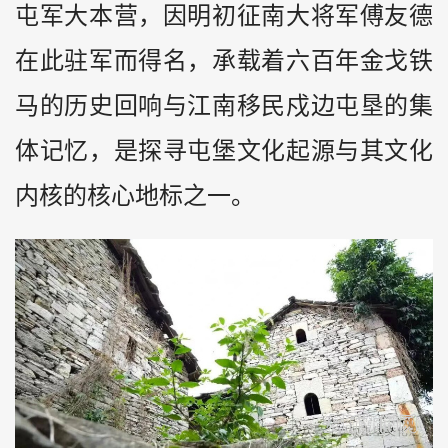
屯军大本营，因明初征南大将军傅友德
在此驻军而得名，承载着六百年金戈铁
马的历史回响与江南移民戍边屯垦的集
体记忆，是探寻屯堡文化起源与其文化
内核的核心地标之一。