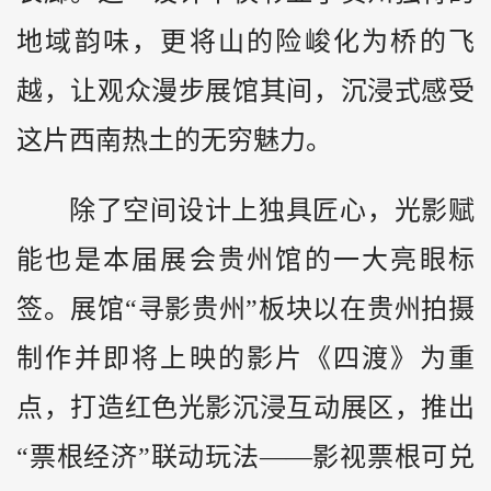
地域韵味，更将山的险峻化为桥的飞
越，让观众漫步展馆其间，沉浸式感受
这片西南热土的无穷魅力。
除了空间设计上独具匠心，光影赋
能也是本届展会贵州馆的一大亮眼标
签。展馆“寻影贵州”板块以在贵州拍摄
制作并即将上映的影片《四渡》为重
点，打造红色光影沉浸互动展区，推出
“票根经济”联动玩法——影视票根可兑