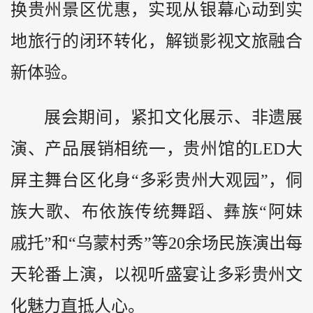
换贵州景区优惠，实现从银幕心动到实
地旅行的闭环转化，解锁影视文旅融合
新体验。
展会期间，紧扣文化展示、非遗展
演、产品展销相统一，贵州馆的LED大
屏主舞台区化身“多彩贵州大观园”，侗
族大歌、布依族传统舞蹈、彝族“阿妹
戚托”和“乌蒙村秀”等20余场民族演出每
天轮番上演，以视听盛宴让多彩贵州文
化魅力直抵人心。