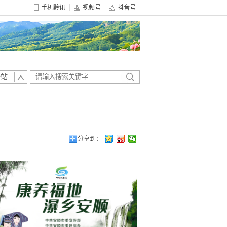
手机黔讯
视频号
抖音号
全站
分享到：