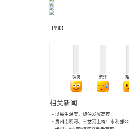
【举报】
微笑
流汗
相关新闻
• 以民生温度，标注发展高度
• 贵州南明河、三岔河上榜！水利部公