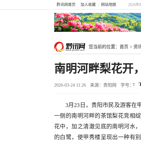
黔讯网首页
加入收藏
网站地图
2026年
广告
您当前的位置：
首页
>
资
南明河畔梨花开
2026-03-24 11:26
来源：贵阳网
字号：
3月23日，贵阳市民及游客
一侧的南明河畔的茶馆梨花竞相
花中，加之清澈见底的南明河水
的白鹭，使甲秀楼呈现出一种有