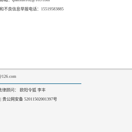
和不良信息举报电话：15519583885
126.com
法律顾问： 欧阳令狐 李丰
|
贵公网安备 52011502001397号