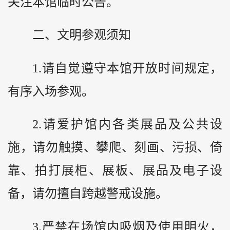
关注本馆临时公告。
二、文明参观须知
1.请自觉遵守本馆开放时间规定，
有序入场参观。
2.请爱护馆内各类展品及公共设
施，请勿触摸、攀爬、刻画、污损、倚
靠、拍打展柜、展板、展品及电子设
备，请勿擅自跨越警戒设施。
3.严禁在场馆内吸烟及使用明火，