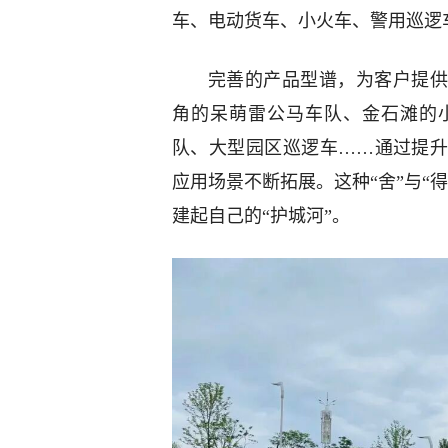
车、电动货车、小火车、警用巡逻车
完善的产品型谱，为客户提供
角的呆萌雷公马车队、金石滩的
队、大型园区巡逻车……通过提
应用场景不断拓展。这种“舍”与“
建起自己的“护城河”。