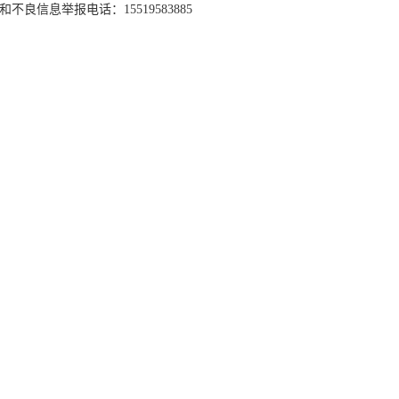
和不良信息举报电话：15519583885