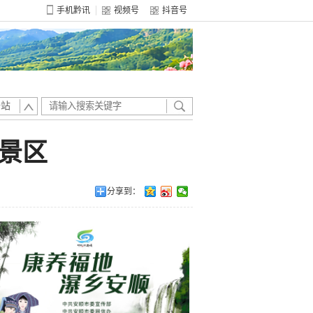
手机黔讯
视频号
抖音号
全站
景区
分享到：