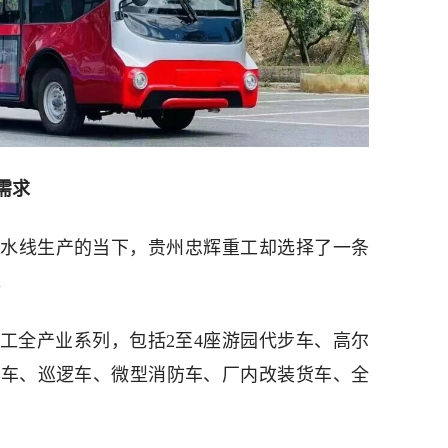
需求
水线生产的当下，贵州忠辉重工却选择了一条
。
工全产业系列，包括2至4座游园代步车、高尔
火车、巡逻车、微型消防车、厂内改装货车、全