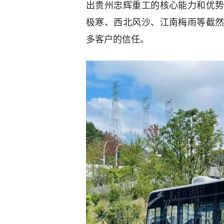
出贵州忠辉重工的核心能力和优
极寒、西北风沙、江南梅雨等截
多客户的信任。