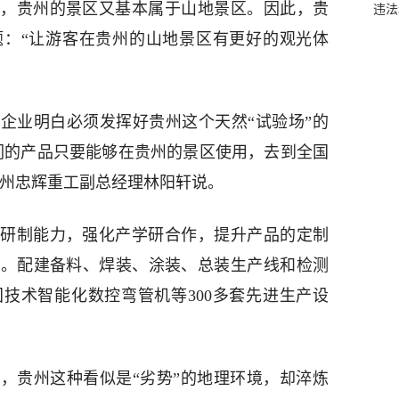
，贵州的景区又基本属于山地景区。因此，贵
违法
题：“让游客在贵州的山地景区有更好的观光体
企业明白必须发挥好贵州这个天然“试验场”的
们的产品只要能够在贵州的景区使用，去到全国
贵州忠辉重工副总经理林阳轩说。
研制能力，强化产学研合作，提升产品的定制
设。配建备料、焊装、涂装、总装生产线和检测
技术智能化数控弯管机等300多套先进生产设
，贵州这种看似是“劣势”的地理环境，却淬炼