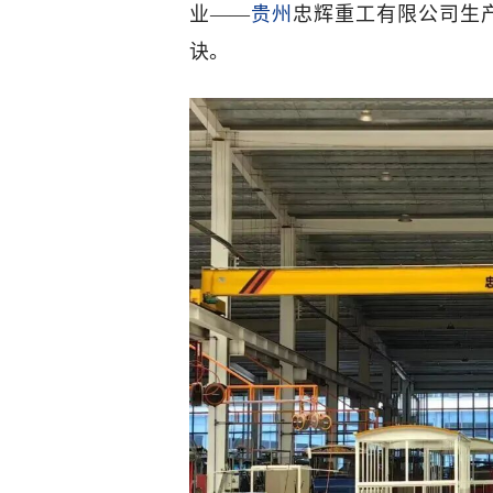
业——
贵州
忠辉重工有限公司生
诀。