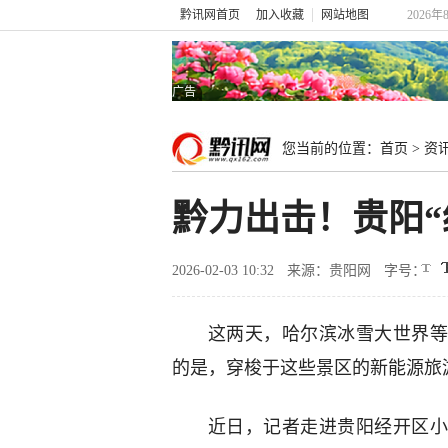
黔讯网首页
加入收藏
网站地图
2026年
广告
您当前的位置：
首页
>
资
黔力出击！贵阳“
2026-02-03 10:32
来源：贵阳网
字号：
这两天，哈尔滨冰雪大世界等
的是，穿梭于这些景区的新能源旅
近日，记者走进贵阳经开区小