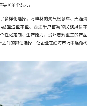
等10余个系列。
了多样化选择。万峰林的淘气松鼠车、天涯海
小狐狸造型车型、西江千户苗寨的民族风情车
升个性化定制、生产能力，贵州忠辉重工的产品
得”之间的辩证选择，让企业在红海市场中逐渐构