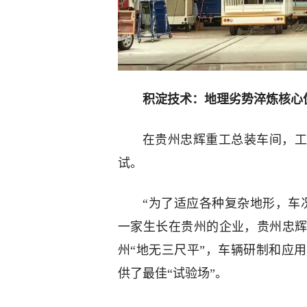
积淀技术：地理劣势淬炼核心
在贵州忠辉重工总装车间，工
试。
“为了适应各种复杂地形，车
一家生长在贵州的企业，贵州忠
州“地无三尺平”，车辆研制和应
供了最佳“试验场”。