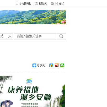
手机黔讯
视频号
抖音号
全站
分享到：