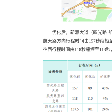
优化后，新添大道（四光路-
航天路方向行程时间由157秒缩短至89
往西行程时间由118秒缩短至113秒，行