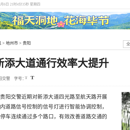
8月6日 21时4分35秒 星期四
讯
>
地州市
>
贵阳
新添大道通行效率大提升
阳交警
字号：
贵阳交警近期对新添大道四光路至航天路开展
域内道路信号控制的信号灯进行智能协调控制，
不停车连续通过多个路口，有效改善道路交通的