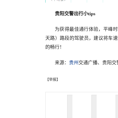
贵阳交警出行小tips
为获得最佳通行体验，平峰时段（
天路）路段的驾驶员，建议将车速保
的畅行！
来源：
贵州
交通广播、贵阳交
【举报】