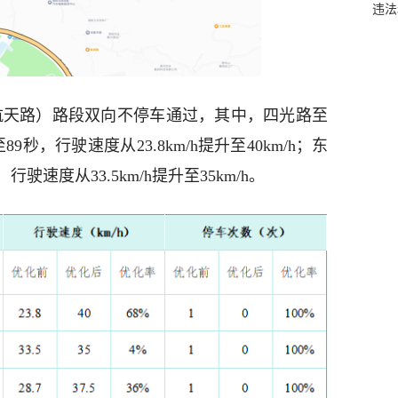
违法
航天路）路段双向不停车通过，其中，四光路至
秒，行驶速度从23.8km/h提升至40km/h；东
驶速度从33.5km/h提升至35km/h。