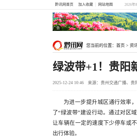
黔讯网首页
加入收藏
网站地图
2026年
广告
您当前的位置：
首页
>
资
绿波带+1！贵阳
2025-12-24 10:46
来源：贵州交通广播、贵
为进一步提升城区通行效率，
了“绿波带”建设行动。通过对区
让车辆在一定的速度下少停车或
出行体验。