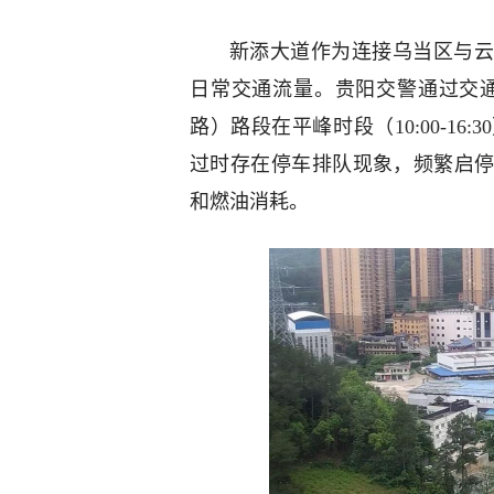
新添大道作为连接乌当区与云
日常交通流量。贵阳交警通过交
路）路段在平峰时段（10:00-1
过时存在停车排队现象，频繁启
和燃油消耗。