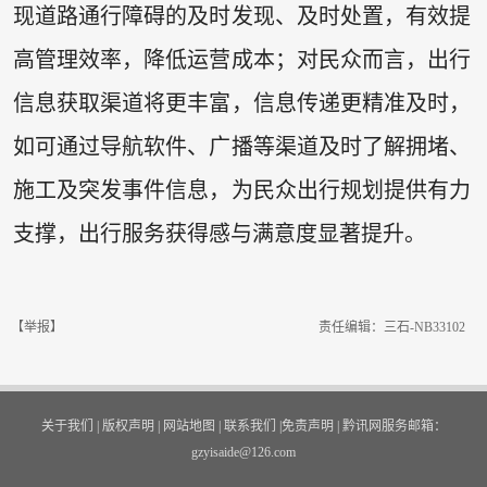
现道路通行障碍的及时发现、及时处置，有效提
高管理效率，降低运营成本；对民众而言，出行
信息获取渠道将更丰富，信息传递更精准及时，
如可通过导航软件、广播等渠道及时了解拥堵、
施工及突发事件信息，为民众出行规划提供有力
支撑，出行服务获得感与满意度显著提升。
【举报】
责任编辑：三石-NB33102
关于我们
|
版权声明
|
网站地图
|
联系我们
|
免责声明
|
黔讯网服务邮箱：
gzyisaide@126.com