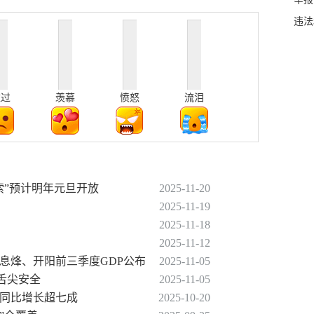
违法
难过
羡慕
愤怒
流泪
飞索”预计明年元旦开放
2025-11-20
2025-11-19
2025-11-18
2025-11-12
、息烽、开阳前三季度GDP公布
2025-11-05
园舌尖安全
2025-11-05
量同比增长超七成
2025-10-20