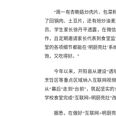
“周一有杏鲍菇炒肉片、包菜
了回锅肉、土豆片，还有炝炒油麦
员、学生家长徐丹平透露，在微
作，且定期邀请家长代表到食堂监
堂的各项细节都能在‘明厨亮灶’
饱，又吃得好。”
今年以来，开阳县从建设“透
烹饪区等重点区域纳入互联网视频
从“幕后”走到“台前”，筑起坚实
学校食堂完成“互联网+明厨亮灶”
据悉，在做好“互联网+明厨亮