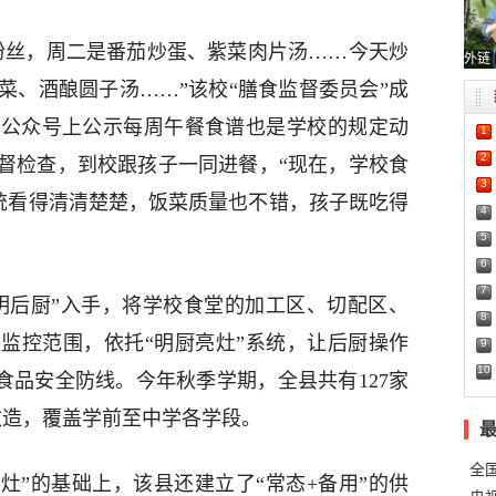
粉丝，周二是番茄炒蛋、紫菜肉片汤……今天炒
外链
菜、酒酿圆子汤……”该校“膳食监督委员会”成
信公众号上公示每周午餐食谱也是学校的规定动
1
2
督检查，到校跟孩子一同进餐，“现在，学校食
3
系统看得清清楚楚，饭菜质量也不错，孩子既吃得
4
5
6
7
明后厨”入手，将学校食堂的加工区、切配区、
8
监控范围，依托“明厨亮灶”系统，让后厨操作
9
10
的食品安全防线。今年秋季学期，全县共有127家
改造，覆盖学前至中学各学段。
全
灶”的基础上，该县还建立了“常态+备用”的供