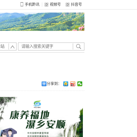
手机黔讯
视频号
抖音号
全站
分享到：