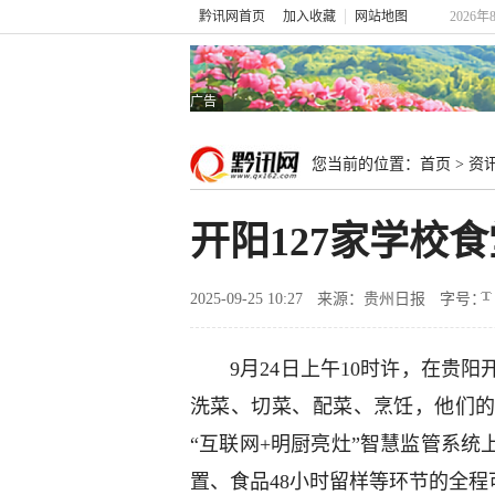
黔讯网首页
加入收藏
网站地图
2026年
广告
您当前的位置：
首页
>
资
开阳127家学校
2025-09-25 10:27
来源：贵州日报
字号：
9月24日上午10时许，在贵
洗菜、切菜、配菜、烹饪，他们
“互联网+明厨亮灶”智慧监管系
置、食品48小时留样等环节的全程