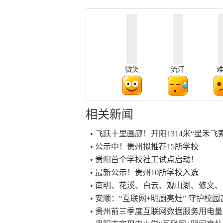
微笑
流汗
相关新闻
• 飞跃十里画廊！开阳1314米“星禾
• 公示中！贵州拟推荐15所学校
• 贵阳首个学校社工试点启动！
• 最新公示！贵州10所学校入选
• 南明、花溪、白云、观山湖、修文
• 安顺：“互联网+明厨亮灶” 守护校
• 贵州前三季度互联网数据服务用电