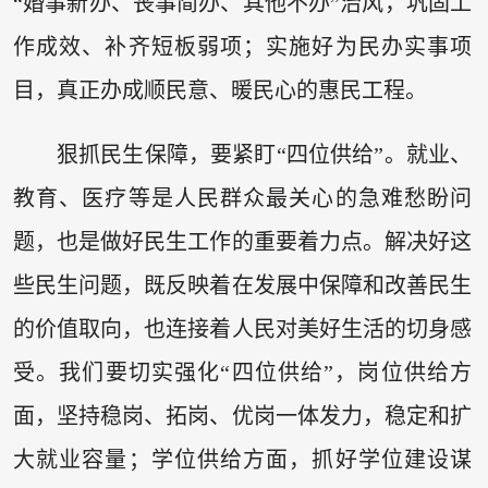
“婚事新办、丧事简办、其他不办”治风，巩固工
作成效、补齐短板弱项；实施好为民办实事项
目，真正办成顺民意、暖民心的惠民工程。
狠抓民生保障，要紧盯“四位供给”。就业、
教育、医疗等是人民群众最关心的急难愁盼问
题，也是做好民生工作的重要着力点。解决好这
些民生问题，既反映着在发展中保障和改善民生
的价值取向，也连接着人民对美好生活的切身感
受。我们要切实强化“四位供给”，岗位供给方
面，坚持稳岗、拓岗、优岗一体发力，稳定和扩
大就业容量；学位供给方面，抓好学位建设谋