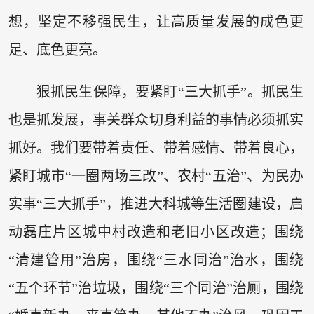
想，坚定不移强民生，让高质量发展的成色更
足、底色更亮。
狠抓民生保障，要紧盯“三大抓手”。抓民生
也是抓发展，事关群众切身利益的事情必须抓实
抓好。我们要带着责任、带着感情、带着良心，
紧盯城市“一圈两场三改”、农村“五治”、为民办
实事“三大抓手”，推进大科城等生活圈建设，启
动磊庄片区城中村改造和老旧小区改造；围绕
“清建管用”治房，围绕“三水同治”治水，围绕
“五个环节”治垃圾，围绕“三个同治”治厕，围绕