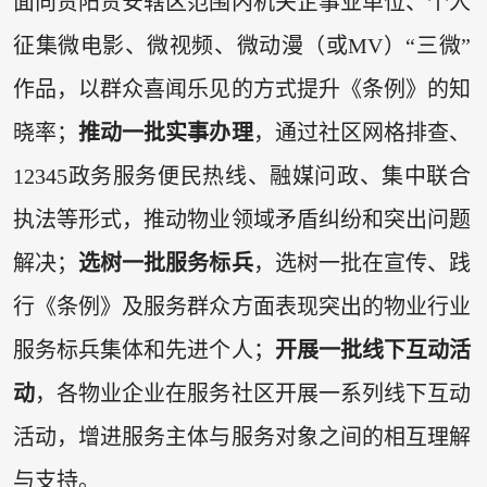
面向贵阳贵安辖区范围内机关企事业单位、个人
征集微电影、微视频、微动漫（或MV）“三微”
作品，以群众喜闻乐见的方式提升《条例》的知
晓率；
‌推动一批实事办理
，通过社区网格排查、
12345政务服务便民热线、融媒问政、集中联合
执法等形式，推动物业领域矛盾纠纷和突出问题
解决；‌
选树一批服务标兵
，选树一批在宣传、践
行《条例》及服务群众方面表现突出的物业行业
服务标兵集体和先进个人；‌
开展一批线下互动活
动
，各物业企业在服务社区开展一系列线下互动
活动，增进服务主体与服务对象之间的相互理解
与支持。