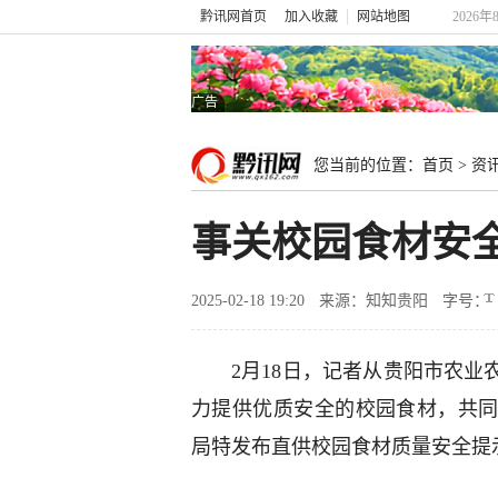
黔讯网首页
加入收藏
网站地图
2026年
广告
您当前的位置：
首页
>
资
事关校园食材安
2025-02-18 19:20
来源：知知贵阳
字号：
2月18日，记者从贵阳市农业
力提供优质安全的校园食材，共
局特发布直供校园食材质量安全提