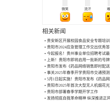
微笑
流汗
相关新闻
• 贵安新区开展校园食品安全专题培训
• 贵阳市2024应急管理工作交出优秀
• 今起报名！贵州事业单位招聘考试
• 上新！贵阳市即将启用一批新的号
• 贵阳市发布《药品网络销售即时配
• 事关2025年春季开学贵阳市交通
• 5月1日起实施！贵阳市发布《药品
• 贵阳市2025年首次大型无人机烟
• 贵阳市部署春季学期开学工作
• 发扬彻底自我革命精神 纵深推进正风