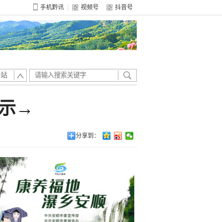
手机黔讯
视频号
抖音号
全站
示→
分享到：