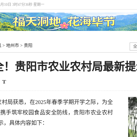
8月10日 3时47分37秒 星期一
讯
>
地州市
>
贵阳
全！贵阳市农业农村局最新提
农村局获悉，在2025年春季学期开学之际，为全
同携手筑牢校园食品安全防线，贵阳市农业农村
示，具体内容如下：