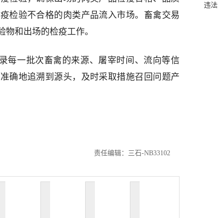
违法
检疫检验不合格的肉类产品流入市场。畜禽交易
验物和出场的检疫工作。
记录每一批次畜禽的来源、屠宰时间、流向等信
速准确地追溯到源头，及时采取措施召回问题产
责任编辑：三石-NB33102