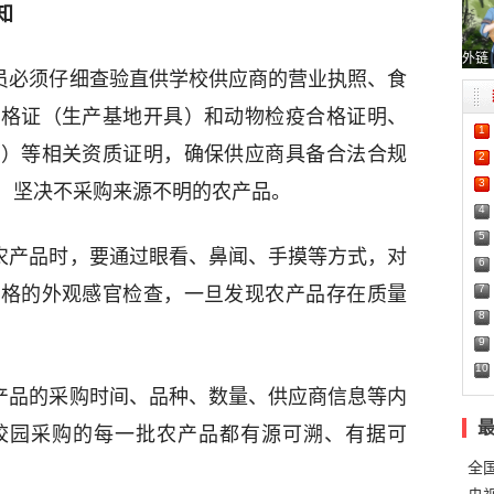
知
外链
人员必须仔细查验直供学校供应商的营业执照、食
合格证（生产基地开具）和动物检疫合格证明、
1
具）等相关资质证明，确保供应商具备合法合规
2
3
，坚决不采购来源不明的农产品。
4
5
收农产品时，要通过眼看、鼻闻、手摸等方式，对
6
7
严格的外观感官检查，一旦发现农产品存在质量
8
9
10
农产品的采购时间、品种、数量、供应商信息等内
校园采购的每一批农产品都有源可溯、有据可
全