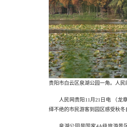
贵阳市白云区泉湖公园一角。人民
人民网贵阳11月21日电 （
绎不绝的市民游客到园区感受秋冬
泉湖公园是国家4A级旅游景区