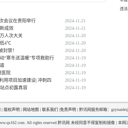
违法
六次会议在贵阳举行
2024-11-21
得新成效
2024-11-21
0万人次大关
2024-11-20
低4℃
2024-11-20
已被封禁！
2024-11-20
动“寒冬送温暖”专项救助行
2024-11-19
开道
2024-11-19
进医院
2024-11-19
利用项目加速建设| 冲刺四
2024-11-19
大站点初露真容
2024-11-19
们
|
版权声明
|
网站地图
|
联系我们
|
免责声明
|
黔讯网服务邮箱：gzyisaide@
2, www.qx162.com. All rights reserved.黔讯网 未经同意不得复制和镜像 |
本网