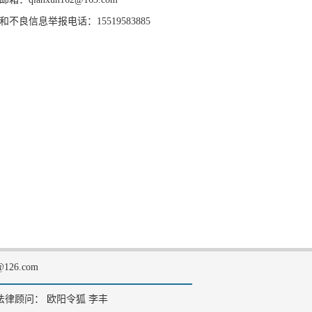
和不良信息举报电话：15519583885
126.com
法律顾问： 欧阳令狐 李丰