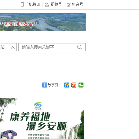
手机黔讯
视频号
抖音号
全站
分享到：