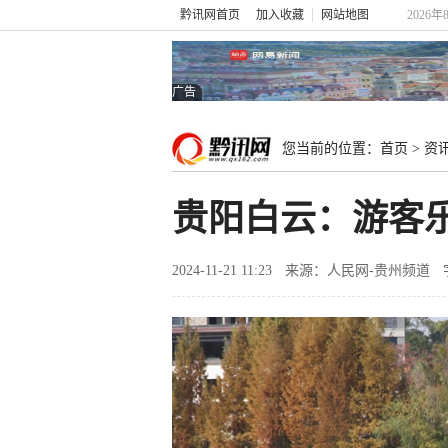
黔讯网首页
加入收藏
网站地图
2026年
广告
您当前的位置：
首页
>
资
贵阳白云：游客
2024-11-21 11:23
来源：人民网-贵州频道