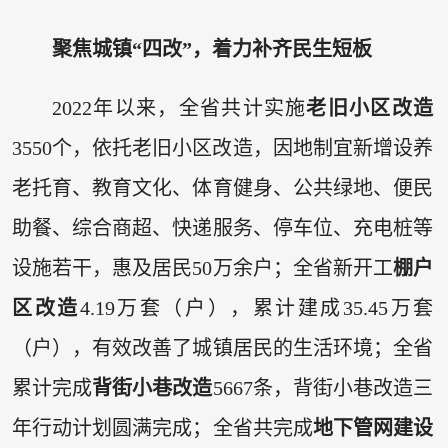
聚焦城镇“四改”，着力补齐民生短板
2022年以来，全省共计实施
老旧小区
改造
3550个，依托老旧小区改造，因地制宜新增设养
老托育、教育文化、体育健身、公共绿地、便民
助餐、综合商超、快递服务、停车位、充电桩等
设施若干，惠及居民50万余户；全省新开工
棚户
区改造
4.19万套（户），累计建成35.45万套
（户），有效改善了城镇居民的生活环境；全省
累计完成
背街小巷改造
5667条，背街小巷改造三
年行动计划圆满完成；全省共完成
地下管网建设