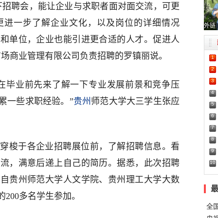
下招聘会，能让企业与求职者面对面交流，可更
更进一步了解企业文化，以及岗位的详细情况
外链
位和单位，企业也能引进更合适的人才。促进人
广场商业管理有限公司负责招聘的罗镇丽说。
1
2
3
在毕业前先来了解一下专业发展前景和竞争压
4
累一些求职经验。”
贵州
师范大学大三学生张应
5
6
7
8
穿梭于各企业招聘展位前，了解招聘信息。看
9
交流，满意后递上自己的简历。据悉，此次招聘
10
来自贵州师范大学人文学院、贵州理工大学大数
200多名学生参加。
全