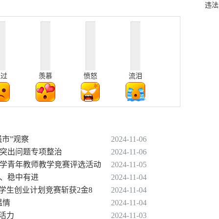
违法
难过
羡慕
愤怒
流泪
强市”观察
2024-11-06
餐突出问题专项整治
2024-11-06
中小学青年教师教学竞赛评选活动
2024-11-05
稳、稳中有进
2024-11-04
大学生创业计划竞赛斩获2金8
2024-11-04
温情
2024-11-04
市活力
2024-11-03