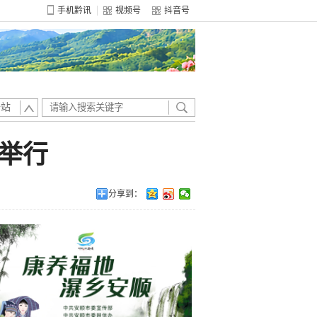
手机黔讯
视频号
抖音号
全站
举行
分享到：