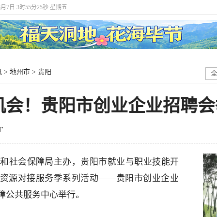
8月7日 3时55分26秒 星期五
讯
>
地州市
>
贵阳
机会！贵阳市创业企业招聘会
资源和社会保障局主办，贵阳市就业与职业技能开
业”资源对接服务季系列活动——贵阳市创业企业
障公共服务中心举行。