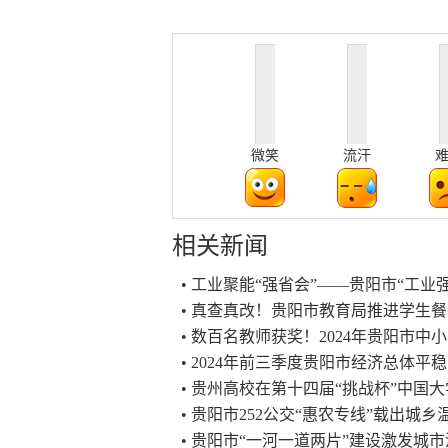
微笑
流汗
相关新闻
• 工业聚能“强省会”——贵阳市“工业
• 真查真改！贵阳市教育局推进学生
• 数百名教师获奖！2024年贵阳市
• 2024年前三季度贵阳市经济总体平
• 贵州高校在第十四届“挑战杯”中国
• 贵阳市252公交“惠农专线”载出城乡
• 贵阳市“一河一道两片”建设激发城