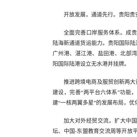
开放发展，通道先行。贵阳贵
全面完善口岸服务体系。成贵
陆海新通道货运能力。贵阳国际陆
广州港、湛江港、盐田港、北部
阳国际陆港设立无水港并挂牌。
推进跨境电商及服贸创新两大
建设，完善“两平台六体系”功能
建“一核两翼多星”的发展布局，优
加大对外经贸交流。扩大中国
坛、中国-东盟教育交流周等开放