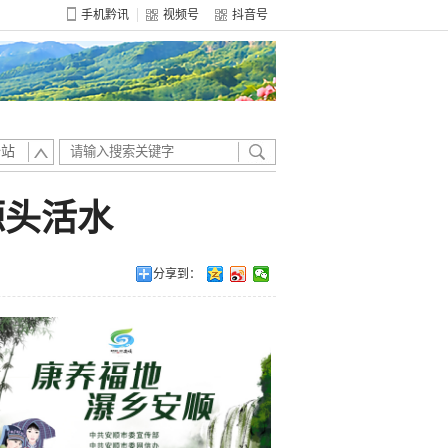
手机黔讯
视频号
抖音号
全站
源头活水
分享到：