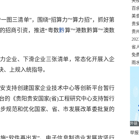
错
央
温
百
正式
美
一图三清单”，围绕“招算力”“算力招”，抓好第
两
贵
的招商引资，推进“粤数
黔
算”“港数黔算”“澳数
贵
名
20
色
省
资
免
力企业、下滑企业三张清单，常态化开展入企
展，
雨
决、上规入统指导。
安支持创建国家企业技术中心等创新平台暂行
月出台的《贵阳贵安国家(省)工程研究中心支持暂行
一步规范和优化国家、省、市发展改革委批复的
外链
举报邮
施“软件再出发”、电子信息制造业发展攻坚行