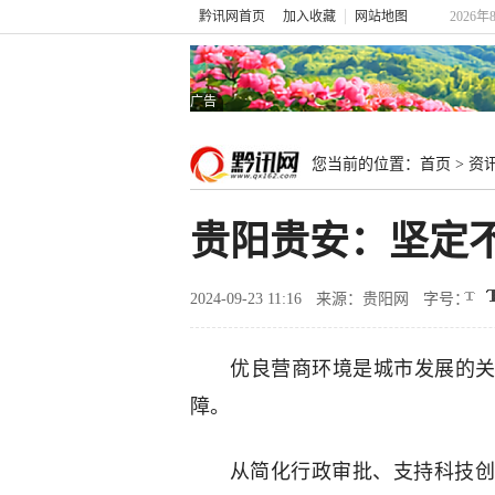
黔讯网首页
加入收藏
网站地图
2026年
广告
您当前的位置：
首页
>
资
贵阳贵安：坚定
2024-09-23 11:16
来源：贵阳网
字号：
优良营商环境是城市发展的关
障。
从简化行政审批、支持科技创