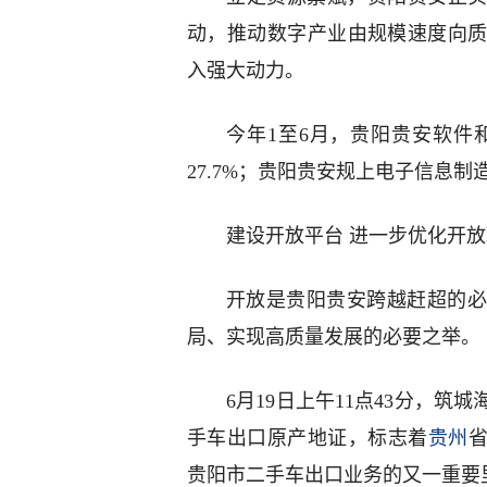
动，推动数字产业由规模速度向
入强大动力。
今年1至6月，贵阳贵安软件和
27.7%；贵阳贵安规上电子信息制造
建设开放平台 进一步优化开
开放是贵阳贵安跨越赶超的必
局、实现高质量发展的必要之举。
6月19日上午11点43分，
手车出口原产地证，标志着
贵州
贵阳市二手车出口业务的又一重要