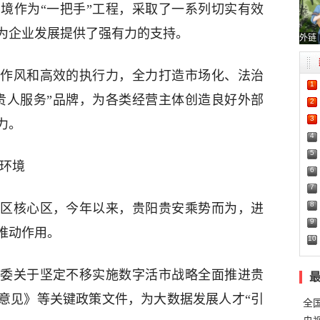
境作为“一把手”工程，采取了一系列切实有效
为企业发展提供了强有力的支持。
外链
作风和高效的执行力，全力打造市场化、法治
1
贵人服务”品牌，为各类经营主体创造良好外部
2
3
力。
4
5
新环境
6
7
8
区核心区，今年以来，贵阳贵安乘势而为，进
9
推动作用。
10
委关于坚定不移实施数字活市战略全面推进贵
意见》等关键政策文件，为大数据发展人才“引
全