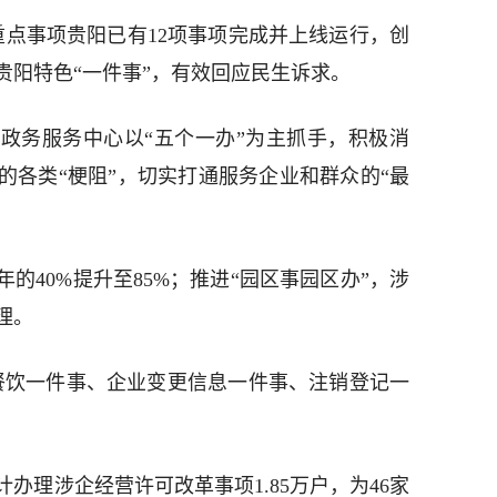
重点事项贵阳已有12项事项完成并上线运行，创
贵阳特色“一件事”，有效回应民生诉求。
政务服务中心以“五个一办”为主抓手，积极消
的各类“梗阻”，切实打通服务企业和群众的“最
年的40%提升至85%；推进“园区事园区办”，涉
理。
餐饮一件事、企业变更信息一件事、注销登记一
办理涉企经营许可改革事项1.85万户，为46家