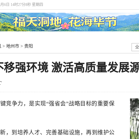
8月6日 14时27分9秒 星期四
讯
>
地州市
>
贵阳
不移强环境 激活高质量发展
键竞争力，是实现“强省会”战略目标的重要保
新，到培养人才、完善基础设施，再到维护公