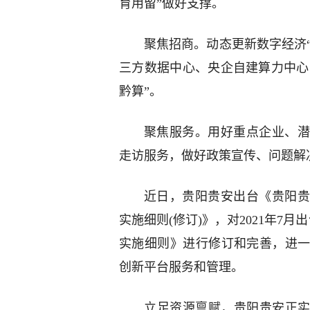
育用留”做好支撑。
聚焦招商。动态更新数字经济“
三方数据中心、央企自建算力中心
黔算”。
聚焦服务。用好重点企业、潜
走访服务，做好政策宣传、问题解
近日，贵阳贵安出台《贵阳贵
实施细则(修订)》，对2021年7
实施细则》进行修订和完善，进
创新平台服务和管理。
立足资源禀赋，贵阳贵安正实