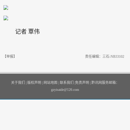
记者 覃伟
【举报】
责任编辑：三石-NB33102
关于我们
|
版权声明
|
网站地图
|
联系我们
|
免责声明
|
黔讯网服务邮箱：
gzyisaide@126.com