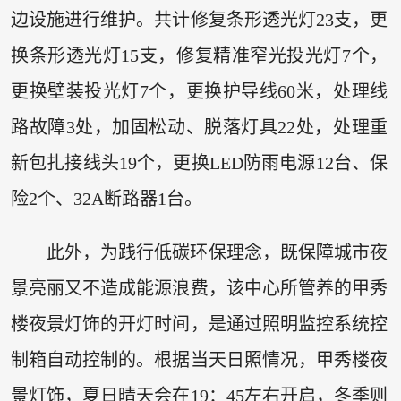
边设施进行维护。共计修复条形透光灯23支，更
换条形透光灯15支，修复精准窄光投光灯7个，
更换壁装投光灯7个，更换护导线60米，处理线
路故障3处，加固松动、脱落灯具22处，处理重
新包扎接线头19个，更换LED防雨电源12台、保
险2个、32A断路器1台。
此外，为践行低碳环保理念，既保障城市夜
景亮丽又不造成能源浪费，该中心所管养的甲秀
楼夜景灯饰的开灯时间，是通过照明监控系统控
制箱自动控制的。根据当天日照情况，甲秀楼夜
景灯饰，夏日晴天会在19：45左右开启，冬季则