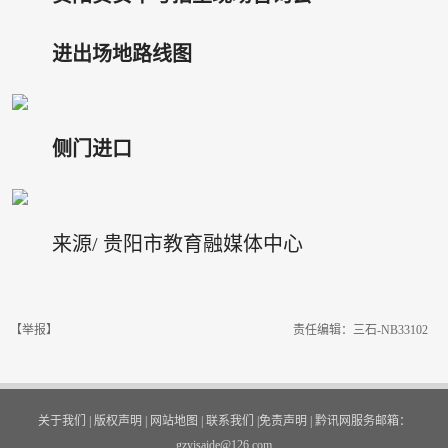
进出场地路线图
侧门进口
来源/ 贵阳市教育融媒体中心
【举报】
责任编辑：三石-NB33102
关于我们
|
版权声明
|
网站地图
|
联系我们
|
免责声明
|
黔讯网服务邮箱：
gzyisaide@126.com