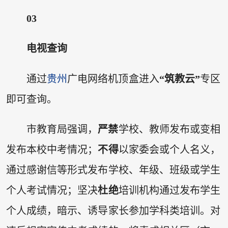
03
电视查询
通过
贵州
广电网络机顶盒进入
“筑教云”
专区
即可查询。
市教育局强调，
严禁
学校、教师发布或变相
发布本校中考情况；
不得
以家委会或个人名义，
通过感谢信等形式发布学校、年级、班级或学生
个人考试情况；坚决
杜绝
培训机构通过发布学生
个人成绩，暗示、诱导家长参加学科类培训。对