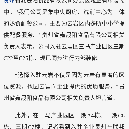
贵州
省鑫晟阳食品有限公司办公区域正有序装修
中。“我们公司是集中央厨房、洗消中心为一体
的熟食配餐公司，主要为云岩区内多所中小学提
供配餐服务。”贵州省鑫晟阳食品有限公司相关
负责人表示，公司入驻云岩区三马产业园区三期
C22至C25栋，现已同步进行内部装修。
“选择入驻云岩不仅是因为云岩有显著的区
位资源，也因云岩向企业提供的优质服务。”贵
州省鑫晟阳食品有限公司相关负责人坦言道。
此外，在三马产业园区一期A4栋、三期C6
栋、三期C7楼，记者看到入驻企业贵州车联邦