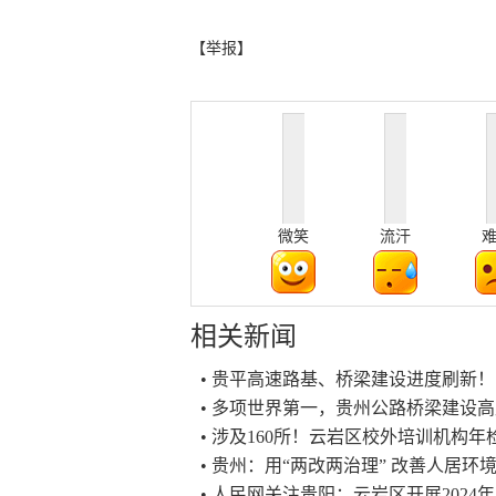
【举报】
微笑
流汗
相关新闻
• 贵平高速路基、桥梁建设进度刷新！
• 多项世界第一，贵州公路桥梁建设
• 涉及160所！云岩区校外培训机构
• 贵州：用“两改两治理” 改善人居
• 人民网关注贵阳：云岩区开展202