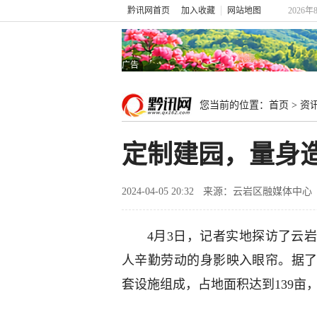
黔讯网首页
加入收藏
网站地图
2026年
广告
您当前的位置：
首页
>
资
定制建园，量身
2024-04-05 20:32
来源：云岩区融媒体中心
4月3日，记者实地探访了云
人辛勤劳动的身影映入眼帘。据了
套设施组成，占地面积达到139亩