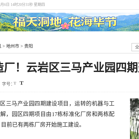
8月6日 14时20分32秒 星期四
讯
>
地州市
>
贵阳
造厂！云岩区三马产业园四期
字号：
岩区三马产业园四期建设项目，运转的机器与工
解，园区四期项目由17栋标准化厂房和两栋配
，目前已有两栋厂房开始施工建设。