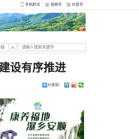
手机黔讯
视频号
抖音号
全站
建设有序推进
分享到：