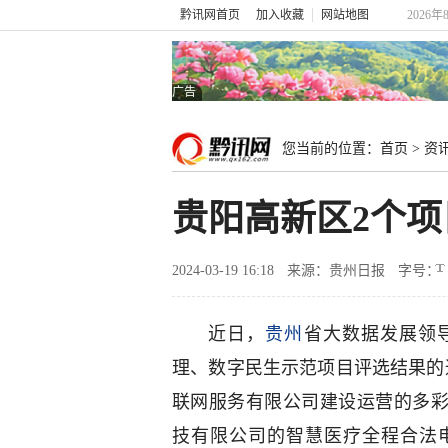
黔讯网首页
加入收藏
网站地图
2026年
广告
您当前的位置：
首页
>
资
贵阳高新区2个
2024-03-19 16:18
来源：贵州日报
字号：
近日，
贵州
省大数据发展领导
理、数字民生示范项目评选结果的
联网服务有限公司建设运营的多彩
技有限公司的智慧医疗全程合法电