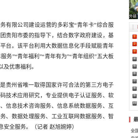
外链
务有限公司建设运营的多彩宝“青年卡”综合服
青团贵阳市委的指导下，结合数字政府建设，基
1
2
务平台。该平台利用大数据信息化手段赋能青年
3
服务”“青年福利”“青年有为”“青年组织”五大板
4
以及优惠福利。
5
6
7
是贵州省唯一取得国家许可合法的第三方电子
8
密码技术应用研究，专业提供电子认证服务、软
9
10
售、信息技术咨询服务、信息系统数据服务、互
服务、数据处理服务、工业互联网数据服务、智
息安全服务。（记者 赵旭婉婷）
全