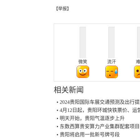
【举报】
微笑
流汗
相关新闻
• 2024贵阳国际车展交通预测及出行
• 4月12日起，贵阳环城快铁票价、
• 明天开始，贵阳气温逐步上升
• 东数西算贵安算力产业集群配套项
• 贵阳将启用一批新号牌号段