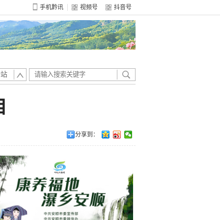
手机黔讯
视频号
抖音号
全站
目
分享到：