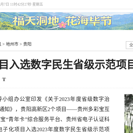
8月7日 11时42分27秒 星期五
讯
>
地州市
>
贵阳
项目入选数字民生省级示范项
小组办公室印发《关于2023年度省级数字治
通知》，贵阳高新区2个项目——贵州多彩宝互
宝“青年卡”综合服务平台、贵州省电子认证科
子化项目入选2023年度数字民生省级示范项