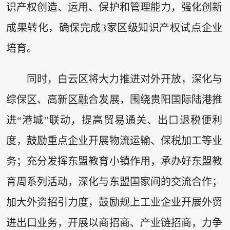
识产权创造、运用、保护和管理能力，强化创新
成果转化，确保完成3家区级知识产权试点企业
培育。
同时，白云区将大力推进对外开放，深化与
综保区、高新区融合发展，围绕贵阳国际陆港推
进“港城”联动，提高贸易通关、出口退税便利
度，鼓励重点企业开展物流运输、保税加工等业
务；充分发挥东盟教育小镇作用，承办好东盟教
育周系列活动，深化与东盟国家间的交流合作；
加大外资招引力度，鼓励规上工业企业开展外贸
进出口业务，开展以商招商、产业链招商，力争