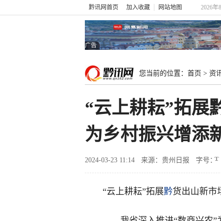
黔讯网首页
加入收藏
网站地图
2026年
广告
您当前的位置：
首页
>
资
“云上耕耘”拓展
为乡村振兴增添
2024-03-23 11:14
来源：贵州日报
字号：
“云上耕耘”拓展
黔
货出山新市
——我省深入推进“数商兴农