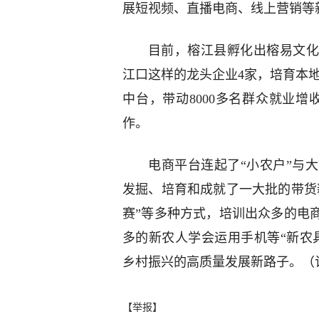
展短视频、直播电商、线上营销等
目前，榕江县孵化出榕易文化
江口这样的龙头企业4家，培育本地网
中台，带动8000多名群众就业增
作。
电商平台连起了“小农户”与
发掘、培育和成就了一大批的带货
赛”等多种方式，培训出众多的电
多的新农人学会运用手机等“新农
乡村振兴的高质量发展新路子。（
【举报】