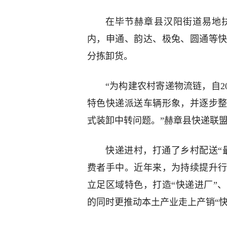
在毕节赫章县汉阳街道易地扶
内，申通、韵达、极兔、圆通等
分拣卸货。
“为构建农村寄递物流链，自2
特色快递派送车辆形象，并逐步
式装卸中转问题。”赫章县快递联
快递进村，打通了乡村配送“
费者手中。近年来，为持续提升
立足区域特色，打造“快递进厂”
的同时更推动本土产业走上产销“快