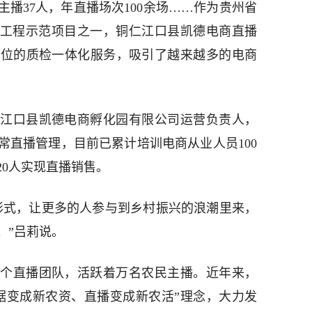
主播37人，年直播场次100余场……作为贵州省
万”工程示范项目之一，铜仁江口县凯德电商直播
方位的质检一体化服务，吸引了越来越多的电商
是江口县凯德电商孵化园有限公司运营负责人，
常直播管理，目前已累计培训电商从业人员100
20人实现直播销售。
形式，让更多的人参与到乡村振兴的浪潮里来，
。”吕莉说。
个直播团队，活跃着万名农民主播。近年来，
据变成新农资、直播变成新农活”理念，大力发