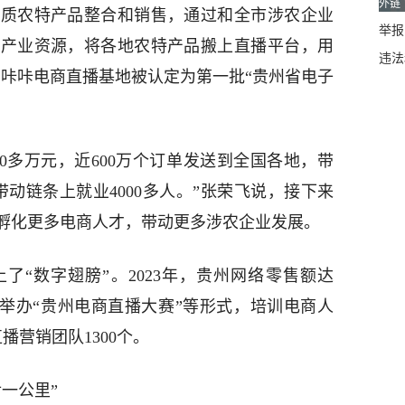
外链
优质农特产品整合和销售，通过和全市涉农企业
举报邮
村产业资源，将各地农特产品搬上直播平台，用
违法
山咔咔电商直播基地被认定为第一批“贵州省电子
000多万元，近600万个订单发送到全国各地，带
带动链条上就业4000多人。”张荣飞说，接下来
孵化更多电商人才，带动更多涉农企业发展。
了“数字翅膀”。2023年，贵州网络零售额达
。通过举办“贵州电商直播大赛”等形式，培训电商人
播营销团队1300个。
一公里”