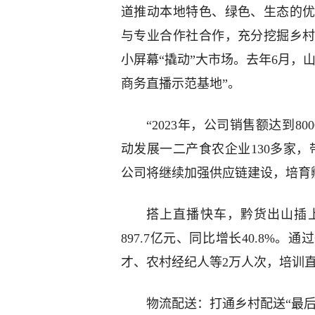
道推动本地特色、绿色、生态的
与专业合作社合作，充分挖掘乡
小屏幕“撬动”大市场。去年6月，
商务直播示范基地”。
“2023年，公司销售额达到8
动发展一二产食农企业130多家，
公司将继续加强供应链建设，培育
搭上直播快车，黔货出山插上
897.7亿元、同比增长40.8%
才、农村经纪人等2万人次，培训直
物流配送：打通乡村配送“最后