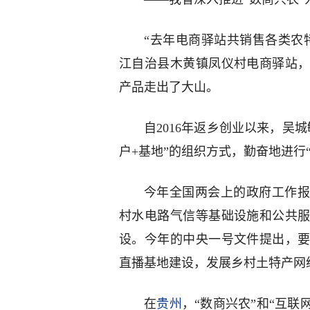
“去年电商驿站共销售各类农特
江自治县木黄镇凤仪村电商驿站
产品走出了大山。
自2016年返乡创业以来，吴
户+基地”的组织方式，勤奋地进行
今年全国两会上的政府工作报
村水电路气信等基础设施和公共
设。今年的中央一号文件提出，
直播基地建设，发展乡村土特产网
在
贵州
，“数商兴农”和“互联