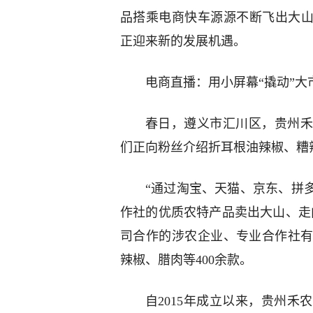
品搭乘电商快车源源不断飞出大山
正迎来新的发展机遇。
电商直播：用小屏幕“撬动”大
春日，遵义市汇川区，贵州禾
们正向粉丝介绍折耳根油辣椒、糟
“通过淘宝、天猫、京东、拼
作社的优质农特产品卖出大山、走
司合作的涉农企业、专业合作社有
辣椒、腊肉等400余款。
自2015年成立以来，贵州