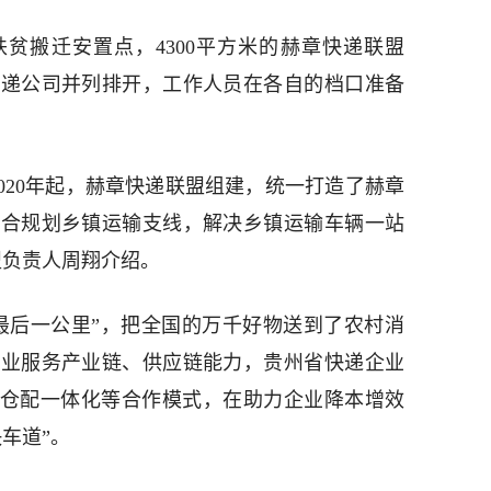
贫搬迁安置点，4300平方米的赫章快递联盟
快递公司并列排开，工作人员在各自的档口准备
020年起，赫章快递联盟组建，统一打造了赫章
整合规划乡镇运输支线，解决乡镇运输车辆一站
盟负责人周翔介绍。
最后一公里”，把全国的万千好物送到了农村消
行业服务产业链、供应链能力，贵州省快递企业
、仓配一体化等合作模式，在助力企业降本增效
车道”。