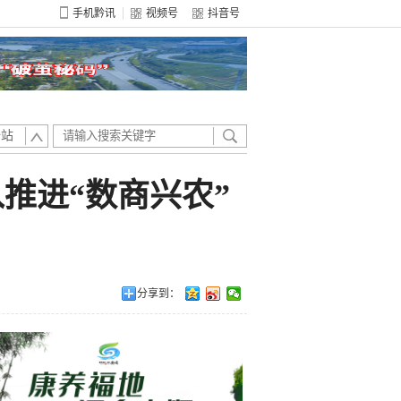
手机黔讯
视频号
抖音号
全站
推进“数商兴农”
分享到：