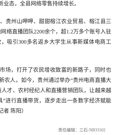
新业态，全县网络零售持续增长。
、贵州山呷呷、甜甜榕江农业贸易、榕江县三
络直播团队2200余个，超1.2万多个账号入驻
收，吸引300多名返乡大学生从事新媒体电商工
大市场，打开了农民增收致富的新路子，同时也
新农人。如今，贵州通过举办“贵州电商直播大
商人才、农村经纪人和直播营销团队，让越来越
具”进行直播带货，逐步走出一条数字经济赋能
记者 陈阳）
责任编辑：三石-NB33102