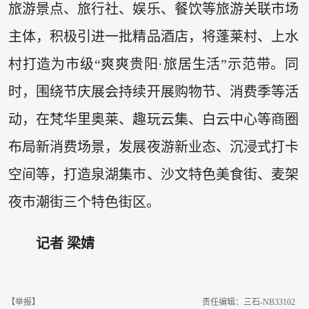
旅游景点、旅行社、娱乐、餐饮等旅游关联市场
主体，积极引进一批精品酒店，将蓬莱村、上水
村打造为市级“爽爽贵阳·旅居生活”示范带。同
时，围绕节庆展会持续开展购物节、消费季等活
动，在梵华里奥莱、趣玩云集、白云中心等商圈
布局新消费场景，发展夜游新业态、沉浸式打卡
空间等，打造泉湖集市、沙文特色美食街、麦架
夜市潮街三个特色街区。
记者 梁婧
【举报】
责任编辑：三石-NB33102