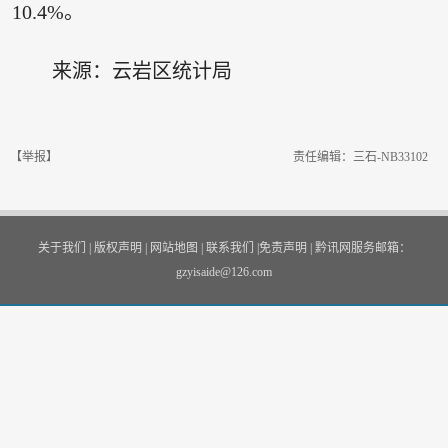
10.4%。
来源：云岩区统计局
【举报】
责任编辑：三石-NB33102
关于我们
|
版权声明
|
网站地图
|
联系我们
|
免责声明
|
黔讯网服务邮箱：
gzyisaide@126.com