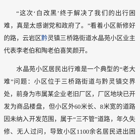
“这次‘白改黑’终于解决了我们的出行困
难，真是太感谢党和政府了。”看着小区新修好
的路，云岩区
黔
灵镇三桥路街道水晶苑小区业主
代表李老伯和陶老伯喜笑颜开。
水晶苑小区居民出行难是一个典型的“老大
难”问题：小区位于三桥路街道与黔灵镇交界
处，前身为市属某企业老旧厂区，厂区地块已开
发为商品楼盘，但小区外60米长、8米宽的道路
因未纳入开发范围，属于“三不管”道路，年久失
修、无人过问，导致小区1100余名居民进出困