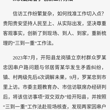
信访工作纷繁复杂，如何找准工作切入点？
贵阳贵安坚持人民至上、从实际出发，坚决尊重
客观事实，创新了到现场、到人、到家，重新梳
理的“三到一重”工作法。
2023年7月，开阳县龙岗镇立京村群众罗某
忠因串户路问题与邻居胥某华发生矛盾纠纷，
镇、村两级先后4次调解未果，9月，罗某忠到市
里上访。市委主题教育办、市信访联席办经研判
后，将该信访事项“双交双办”给开阳县，并按照
“三到一重”工作法赴现场核查，发现两家因串户