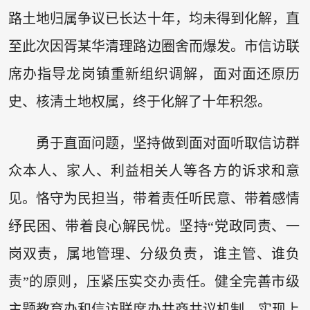
路土地归属争议已长达十年，均未得到化解，直
至此次因胥某华清理路边圈舍而爆发。市信访联
席办指导龙岗镇重新组织调解，面对面还原历
史、核清土地权属，终于化解了十年积怨。
勇于直面问题，坚持做到面对面听取信访群
众本人、家人、利益相关人等各方的诉求和意
见。恪守为民担当，带着责任听民意、带着感情
纾民困、带着良心解民忧。坚持“党政同责、一
岗双责，属地管理、分级负责，谁主管、谁负
责”的原则，压紧压实交办责任。健全完善市级
主题教育办和信访联席办共商共议机制，实现上