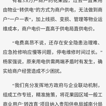
有着3.8万户商户的花果园，过去一直采用
由物业“转供电”的方式为商户供电，无法做到商
户“一户一表”，加上线损、变损、管理等物业运
维成本，商户电价一直高于供电局直供电价。
“电费高昂不说，还存在安全隐患治理难、
应急抢修响应慢等问题，停电维修时间过长。”
杨家强说，原来用电供需两端矛盾时有发生，确
实给商户经营造成不少困扰。
“我们充分发挥地方政府与企业联动机制，
组成工作专班，精准施策，将花果园区域一般工
商业用户‘转改直’项目纳入贵阳供电局城南分局